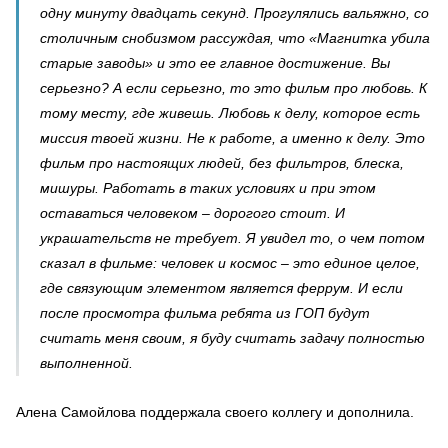
одну минуту двадцать секунд. Прогулялись вальяжно, со
столичным снобизмом рассуждая, что «Магнитка убила
старые заводы» и это ее главное достижение. Вы
серьезно? А если серьезно, то это фильм про любовь. К
тому месту, где живешь. Любовь к делу, которое есть
миссия твоей жизни. Не к работе, а именно к делу. Это
фильм про настоящих людей, без фильтров, блеска,
мишуры. Работать в таких условиях и при этом
оставаться человеком – дорогого стоит. И
украшательств не требует. Я увидел то, о чем потом
сказал в фильме: человек и космос – это единое целое,
где связующим элементом является феррум. И если
после просмотра фильма ребята из ГОП будут
считать меня своим, я буду считать задачу полностью
выполненной.
Алена Самойлова поддержала своего коллегу и дополнила.