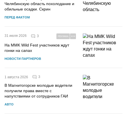
Челябинскую область похолодание и
обильные осадки. Скрин
ПЕРЕД ФАКТОМ
31 июля 2026
3
РЕКЛАМА
На MMK Wild Fest участников ждут
гонки на сапах
НОВОСТИ ПАРТНЕРОВ
3
1 августа 2026
В Магнитогорске молодые водители
получили права вместе с
напутствиями от сотрудников ГАИ
АВТО