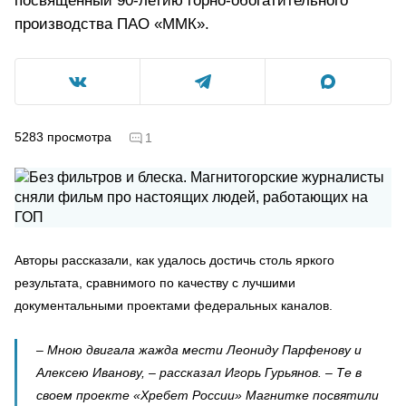
посвященный 90-летию горно-обогатительного
производства ПАО «ММК».
5283
просмотра
1
Авторы рассказали, как удалось достичь столь яркого
результата, сравнимого по качеству с лучшими
документальными проектами федеральных каналов.
– Мною двигала жажда мести Леониду Парфенову и
Алексею Иванову, – рассказал Игорь Гурьянов. – Те в
своем проекте «Хребет России» Магнитке посвятили