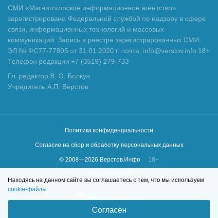
СМИ «Магнитогорское информационное агентство»
зарегистрировано Федеральной службой по надзору в сфере
связи, информационных технологий и массовых
коммуникаций. Запись в реестре зарегистрированных СМИ:
ЭЛ № ФС77-77805 от 31.01.2020 г. почта: info@verstov.info 18+
Телефон редакции +7 (3519) 279-733
Гл. редактор В. О. Болкун
Учредитель А.П. Верстов
Политика конфиденциальности
Согласие на сбор и обработку персональных данных
© 2008—
2026
Верстов.Инфо
18+
Сделано в
KLBR
Находясь на данном сайте вы соглашаетесь с тем, что мы используем
cookie-файлы
Согласен