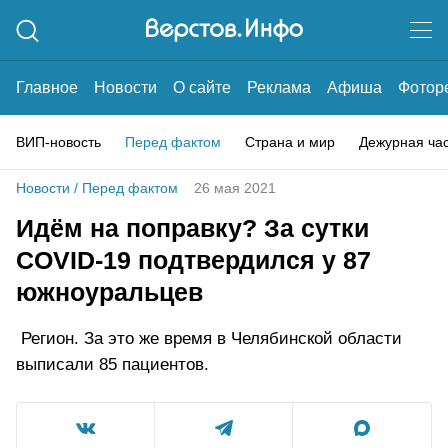
Главное
Новости
О сайте
Реклама
Афиша
Фотор
ВИП-новость
Перед фактом
Страна и мир
Дежурная ча
Новости
/
Перед фактом
26 мая 2021
Идём на поправку? За сутки
COVID-19 подтвердился у 87
южноуральцев
Регион. За это же время в Челябинской области
выписали 85 пациентов.