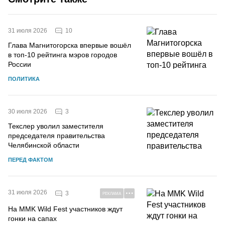
10
31 июля 2026
Глава Магнитогорска впервые вошёл
в топ-10 рейтинга мэров городов
России
ПОЛИТИКА
3
30 июля 2026
Текслер уволил заместителя
председателя правительства
Челябинской области
ПЕРЕД ФАКТОМ
31 июля 2026
3
РЕКЛАМА
На MMK Wild Fest участников ждут
гонки на сапах