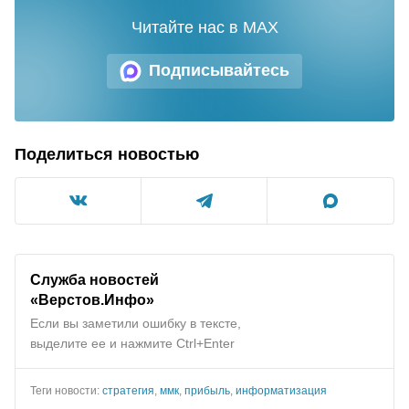
Читайте нас в MAX
Подписывайтесь
Поделиться новостью
Служба новостей
«Верстов.Инфо»
Если вы заметили ошибку в тексте,
выделите ее и нажмите Ctrl+Enter
Теги новости:
стратегия
,
ммк
,
прибыль
,
информатизация