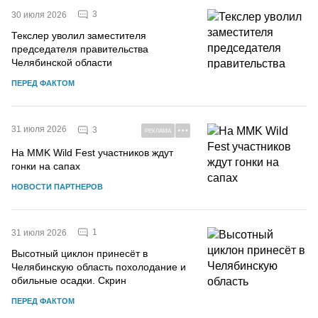
3
30 июля 2026
Текслер уволил заместителя
председателя правительства
Челябинской области
ПЕРЕД ФАКТОМ
31 июля 2026
3
РЕКЛАМА
На MMK Wild Fest участников ждут
гонки на сапах
НОВОСТИ ПАРТНЕРОВ
1
31 июля 2026
Высотный циклон принесёт в
Челябинскую область похолодание и
обильные осадки. Скрин
ПЕРЕД ФАКТОМ