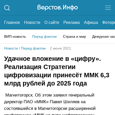
Главное
Новости
О сайте
Реклама
Афиша
Фотор
ВИП-новость
Перед фактом
Страна и мир
Дежурная ча
Новости
/
Перед фактом
2 июня 2021
Удачное вложение в «цифру».
Реализация Стратегии
цифровизации принесёт ММК 6,3
млрд рублей до 2025 года
Магнитогорск. Об этом заявил генеральный
директор ПАО «ММК» Павел Шиляев на
состоявшейся в Магнитогорске расширенной