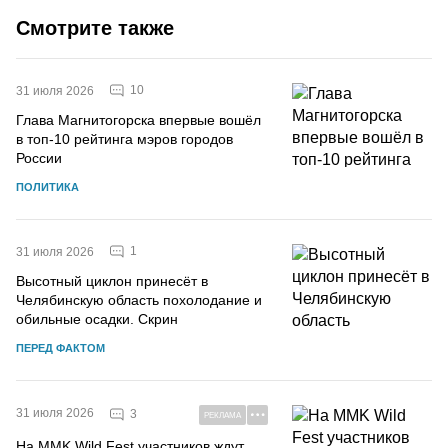
Смотрите также
10
31 июля 2026
Глава Магнитогорска впервые вошёл
в топ-10 рейтинга мэров городов
России
ПОЛИТИКА
1
31 июля 2026
Высотный циклон принесёт в
Челябинскую область похолодание и
обильные осадки. Скрин
ПЕРЕД ФАКТОМ
31 июля 2026
3
РЕКЛАМА
На MMK Wild Fest участников ждут