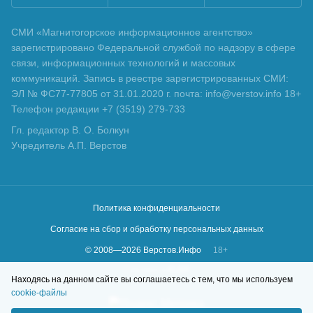
СМИ «Магнитогорское информационное агентство»
зарегистрировано Федеральной службой по надзору в сфере
связи, информационных технологий и массовых
коммуникаций. Запись в реестре зарегистрированных СМИ:
ЭЛ № ФС77-77805 от 31.01.2020 г. почта: info@verstov.info 18+
Телефон редакции +7 (3519) 279-733
Гл. редактор В. О. Болкун
Учредитель А.П. Верстов
Политика конфиденциальности
Согласие на сбор и обработку персональных данных
© 2008—
2026
Верстов.Инфо
18+
Сделано в
KLBR
Находясь на данном сайте вы соглашаетесь с тем, что мы используем
cookie-файлы