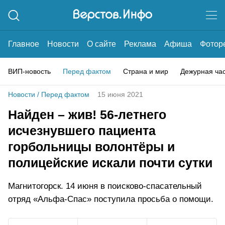
Главное
Новости
О сайте
Реклама
Афиша
Фотор
ВИП-новость
Перед фактом
Страна и мир
Дежурная ча
Новости
/
Перед фактом
15 июня 2021
Найден – жив! 56-летнего
исчезнувшего пациента
горбольницы волонтёры и
полицейские искали почти сутки
Магнитогорск. 14 июня в поисково-спасательный
отряд «Альфа-Спас» поступила просьба о помощи.