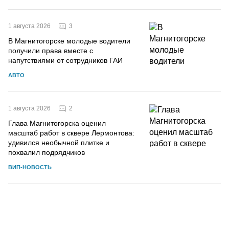
3
1 августа 2026
В Магнитогорске молодые водители
получили права вместе с
напутствиями от сотрудников ГАИ
АВТО
2
1 августа 2026
Глава Магнитогорска оценил
масштаб работ в сквере Лермонтова:
удивился необычной плитке и
похвалил подрядчиков
ВИП-НОВОСТЬ