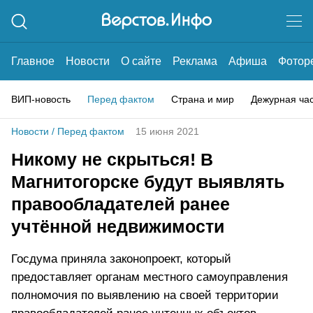
Главное
Новости
О сайте
Реклама
Афиша
Фотор
ВИП-новость
Перед фактом
Страна и мир
Дежурная ча
Новости
/
Перед фактом
15 июня 2021
Никому не скрыться! В
Магнитогорске будут выявлять
правообладателей ранее
учтённой недвижимости
Госдума приняла законопроект, который
предоставляет органам местного самоуправления
полномочия по выявлению на своей территории