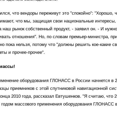
ился, что вендоры переживут это "спокойно": "Хорошо, 
нимают, что мы, защищая свои национальные интересы,
а наш рынок собственный продукт, - заявил он. - И нужно
вать отношения". Но, по словам премьер-министра, при
но пока нельзя, потому что "должны решить кое-какие с
еты и прочее-прочее".
массы!
менение оборудования ГЛОНАСС в России начнется в 20
зцы приемников с этой спутниковой навигационной си
конца 2010 года, рассказал Евтушенков. "Я считаю, что 2
 годом массового применения оборудования ГЛОНАСС в 