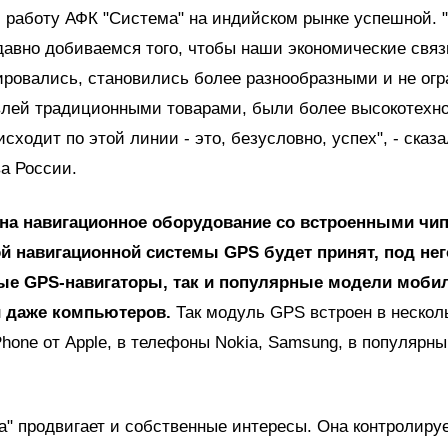
 работу АФК "Система" на индийском рынке успешной. 
авно добиваемся того, чтобы наши экономические связ
ровались, становились более разнообразными и не ог
овлей традиционными товарами, были более высокотехн
исходит по этой линии - это, безусловно, успех", - сказа
а России.
 на навигационное оборудование со встроенными чи
й навигационной системы GPS будет принят, под нег
ые GPS-навигаторы, так и популярные модели моб
 даже компьютеров.
Так модуль GPS встроен в нескол
hone от Apple, в телефоны Nokia, Samsung, в популярн
" продвигает и собственные интересы. Она контролиру