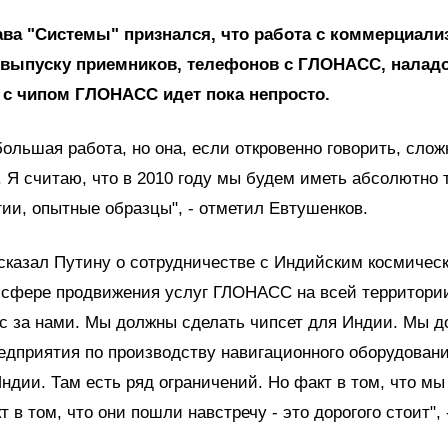
ава "Системы" признался, что работа с коммерциали
 выпуску приемников, телефонов с ГЛОНАСС, налад
с чипом ГЛОНАСС идет пока непросто.
большая работа, но она, если откровенно говорить, слож
. Я считаю, что в 2010 году мы будем иметь абсолютно 
ии, опытные образцы", - отметил Евтушенков.
сказал Путину о сотрудничестве с Индийским космичес
 сфере продвижения услуг ГЛОНАСС на всей территори
ос за нами. Мы должны сделать чипсет для Индии. Мы 
едприятия по производству навигационного оборудовани
ндии. Там есть ряд ограничений. Но факт в том, что мы
 в том, что они пошли навстречу - это дорогого стоит", 