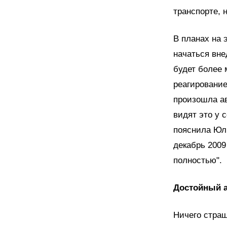
транспорте, 
В планах на 
начаться вне
будет более
реагирование
произошла ав
видят это у с
пояснила Юли
декабрь 2009
полностью".
Достойный 
Ничего страш