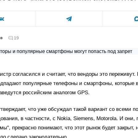
ов
19
стр согласился и считает, что вендоры это переживут.
подпадают популярные телефоны и смартфоны, которые 
аведутся российским аналогом GPS.
тверждает, что уже обсуждал такой вариант со всеми 
ования, в частности, с Nokia, Siemens, Motorola. И они,
мы", прекрасно понимают, что этот рынок будет закрыт, 
ло сделано законодательно.