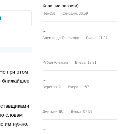
Хорошие новости)
Пенс58
Сегодня, 06:59
…
Александр Трофимов
Вчера, 21:37
…
Рубан Алексей
Вчера, 13:31
 Но при этом
…
в ближайшее
Верстовой
Вчера, 11:57
…
поставщиками
Дмитрий-ДС
Вчера, 07:59
 по словам
но им нужно,
…