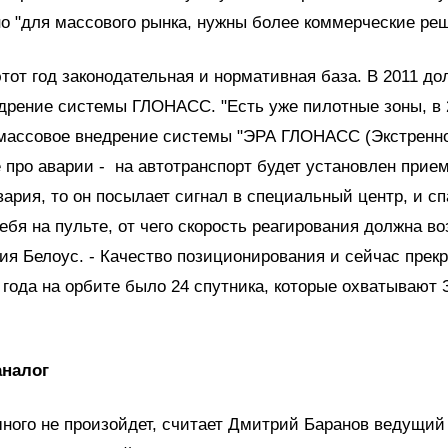
но "для массового рынка, нужны более коммерческие ре
этот год законодательная и нормативная база. В 2011 до
дрение системы ГЛОНАСС. "Есть уже пилотные зоны, в 
 массовое внедрение системы "ЭРА ГЛОНАСС (Экстренн
 про аварии - на автотранспорт будет установлен прием
ария, то он посылает сигнал в специальный центр, и с
ебя на пульте, от чего скорость реагирования должна воз
я Белоус. - Качество позиционирования и сейчас прекр
 года на орбите было 24 спутника, которые охватывают
аналог
ного не произойдет, считает Дмитрий Баранов ведущий