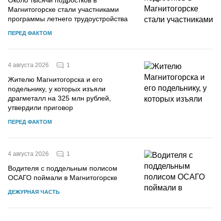
Около тысячи подростков в
Магнитогорске стали участниками
программы летнего трудоустройства
ПЕРЕД ФАКТОМ
1
4 августа 2026
Жителю Магнитогорска и его
подельнику, у которых изъяли
драгметалл на 325 млн рублей,
утвердили приговор
ПЕРЕД ФАКТОМ
1
4 августа 2026
Водителя с поддельным полисом
ОСАГО поймали в Магнитогорске
ДЕЖУРНАЯ ЧАСТЬ