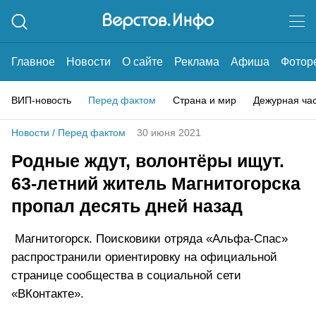
Главное
Новости
О сайте
Реклама
Афиша
Фотор
ВИП-новость
Перед фактом
Страна и мир
Дежурная ча
Новости
/
Перед фактом
30 июня 2021
Родные ждут, волонтёры ищут.
63-летний житель Магнитогорска
пропал десять дней назад
Магнитогорск. Поисковики отряда «Альфа-Спас»
распространили ориентировку на официальной
странице сообщества в социальной сети
«ВКонтакте».