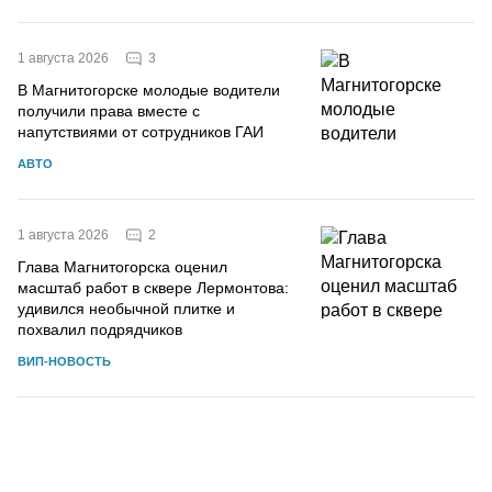
3
1 августа 2026
В Магнитогорске молодые водители
получили права вместе с
напутствиями от сотрудников ГАИ
АВТО
2
1 августа 2026
Глава Магнитогорска оценил
масштаб работ в сквере Лермонтова:
удивился необычной плитке и
похвалил подрядчиков
ВИП-НОВОСТЬ