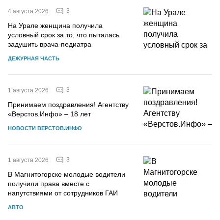
3
4 августа 2026
На Урале женщина получила
условный срок за то, что пыталась
задушить врача-педиатра
ДЕЖУРНАЯ ЧАСТЬ
3
1 августа 2026
Принимаем поздравления! Агентству
«Верстов.Инфо» – 18 лет
НОВОСТИ ВЕРСТОВ.ИНФО
3
1 августа 2026
В Магнитогорске молодые водители
получили права вместе с
напутствиями от сотрудников ГАИ
АВТО