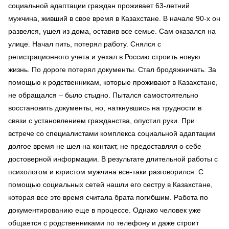
социальной адаптации граждан проживает 63-летний
мужчина, живший в свое время в Казахстане. В начале 90-х он
развелся, ушел из дома, оставив все семье. Сам оказался на
улице. Начал пить, потерял работу. Снялся с
регистрационного учета и уехал в Россию строить новую
жизнь. По дороге потерял документы. Стал бродяжничать. За
помощью к родственникам, которые проживают в Казахстане,
не обращался – было стыдно. Пытался самостоятельно
восстановить документы, но, наткнувшись на трудности в
связи с установлением гражданства, опустил руки. При
встрече со специалистами комплекса социальной адаптации
долгое время не шел на контакт, не предоставлял о себе
достоверной информации. В результате длительной работы с
психологом и юристом мужчина все-таки разговорился. С
помощью социальных сетей нашли его сестру в Казахстане,
которая все это время считала брата погибшим. Работа по
документированию еще в процессе. Однако человек уже
общается с родственниками по телефону и даже строит