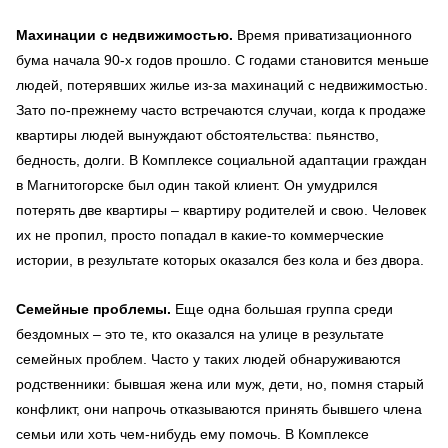
Махинации с недвижимостью.
Время приватизационного
бума начала 90-х годов прошло. С годами становится меньше
людей, потерявших жилье из-за махинаций с недвижимостью.
Зато по-прежнему часто встречаются случаи, когда к продаже
квартиры людей вынуждают обстоятельства: пьянство,
бедность, долги. В Комплексе социальной адаптации граждан
в Магнитогорске был один такой клиент. Он умудрился
потерять две квартиры – квартиру родителей и свою. Человек
их не пропил, просто попадал в какие-то коммерческие
истории, в результате которых оказался без кола и без двора.
Семейные проблемы.
Еще одна большая группа среди
бездомных – это те, кто оказался на улице в результате
семейных проблем. Часто у таких людей обнаруживаются
родственники: бывшая жена или муж, дети, но, помня старый
конфликт, они напрочь отказываются принять бывшего члена
семьи или хоть чем-нибудь ему помочь. В Комплексе