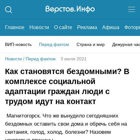
Главное
Новости
О сайте
Реклама
Афиша
Фотор
ВИП-новость
Перед фактом
Страна и мир
Дежурная ча
Новости
/
Перед фактом
3 июля 2021
Как становятся бездомными? В
комплексе социальной
адаптации граждан люди с
трудом идут на контакт
Магнитогорск. Что же вынудило сегодняшних
бездомных оставить свои дома и обречь себя на
скитания, голод, холод, болезни? Назовем