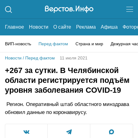
Главное
Новости
О сайте
Реклама
Афиша
Фотор
ВИП-новость
Перед фактом
Страна и мир
Дежурная ча
Новости
/
Перед фактом
11 июля 2021
+267 за сутки. В Челябинской
области регистрируется подъём
уровня заболевания COVID-19
Регион. Оперативный штаб областного минздрава
обновил данные по коронавирусу.