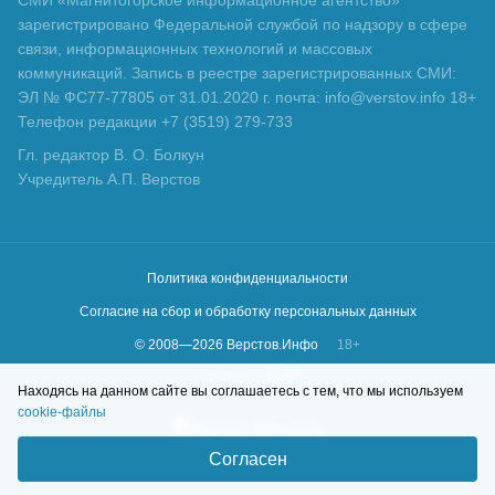
зарегистрировано Федеральной службой по надзору в сфере
связи, информационных технологий и массовых
коммуникаций. Запись в реестре зарегистрированных СМИ:
ЭЛ № ФС77-77805 от 31.01.2020 г. почта: info@verstov.info 18+
Телефон редакции +7 (3519) 279-733
Гл. редактор В. О. Болкун
Учредитель А.П. Верстов
Политика конфиденциальности
Согласие на сбор и обработку персональных данных
© 2008—
2026
Верстов.Инфо
18+
Сделано в
KLBR
Находясь на данном сайте вы соглашаетесь с тем, что мы используем
cookie-файлы
Согласен