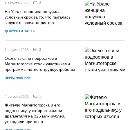
3
4 августа 2026
На Урале женщина получила
условный срок за то, что пыталась
задушить врача-педиатра
ДЕЖУРНАЯ ЧАСТЬ
2
7 августа 2026
Около тысячи подростков в
Магнитогорске стали участниками
программы летнего трудоустройства
ПЕРЕД ФАКТОМ
1
4 августа 2026
Жителю Магнитогорска и его
подельнику, у которых изъяли
драгметалл на 325 млн рублей,
утвердили приговор
ПЕРЕД ФАКТОМ