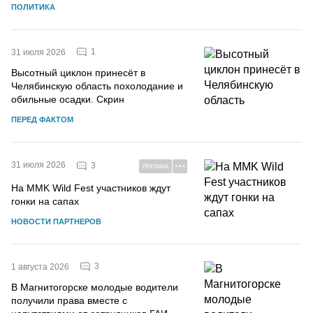
ПОЛИТИКА
1
31 июля 2026
Высотный циклон принесёт в
Челябинскую область похолодание и
обильные осадки. Скрин
ПЕРЕД ФАКТОМ
31 июля 2026
3
РЕКЛАМА
На MMK Wild Fest участников ждут
гонки на сапах
НОВОСТИ ПАРТНЕРОВ
3
1 августа 2026
В Магнитогорске молодые водители
получили права вместе с