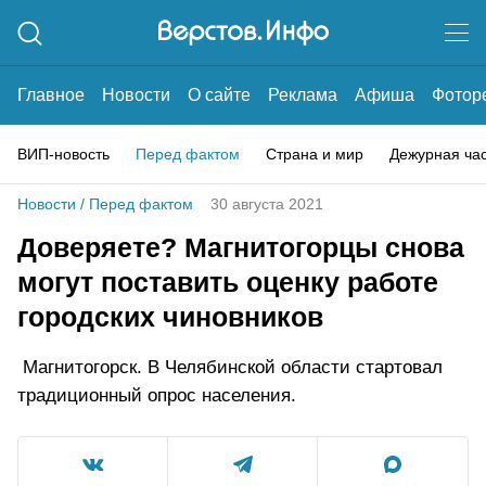
Главное
Новости
О сайте
Реклама
Афиша
Фотор
ВИП-новость
Перед фактом
Страна и мир
Дежурная ча
Новости
/
Перед фактом
30 августа 2021
Доверяете? Магнитогорцы снова
могут поставить оценку работе
городских чиновников
Магнитогорск. В Челябинской области стартовал
традиционный опрос населения.