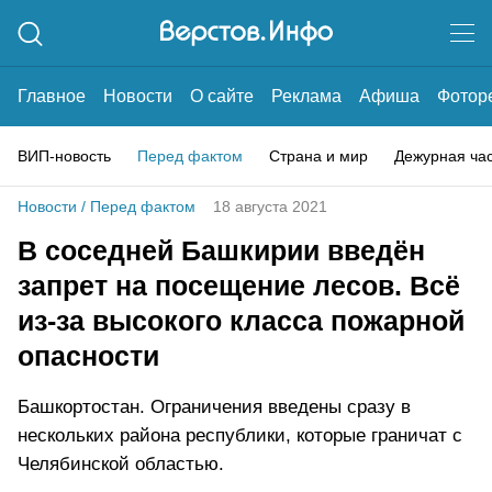
Главное
Новости
О сайте
Реклама
Афиша
Фотор
ВИП-новость
Перед фактом
Страна и мир
Дежурная ча
Новости
/
Перед фактом
18 августа 2021
В соседней Башкирии введён
запрет на посещение лесов. Всё
из-за высокого класса пожарной
опасности
Башкортостан. Ограничения введены сразу в
нескольких района республики, которые граничат с
Челябинской областью.