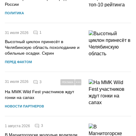
России
ПОЛИТИКА
1
31 июля 2026
Высотный циклон принесёт в
Челябинскую область похолодание и
обильные осадки. Скрин
ПЕРЕД ФАКТОМ
31 июля 2026
3
РЕКЛАМА
На MMK Wild Fest участников ждут
гонки на сапах
НОВОСТИ ПАРТНЕРОВ
3
1 августа 2026
В Магнитогорске молодые водители