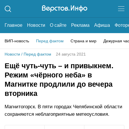
Главное
Новости
О сайте
Реклама
Афиша
Фотор
ВИП-новость
Перед фактом
Страна и мир
Дежурная ча
Новости
/
Перед фактом
24 августа 2021
Ещё чуть-чуть – и привыкнем.
Режим «чёрного неба» в
Магнитке продлили до вечера
вторника
Магнитогорск. В пяти городах Челябинской области
сохраняются неблагоприятные метеоусловия.