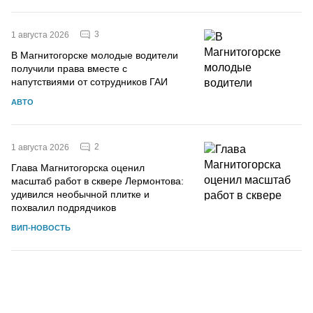
3
1 августа 2026
В Магнитогорске молодые водители
получили права вместе с
напутствиями от сотрудников ГАИ
АВТО
2
1 августа 2026
Глава Магнитогорска оценил
масштаб работ в сквере Лермонтова:
удивился необычной плитке и
похвалил подрядчиков
ВИП-НОВОСТЬ