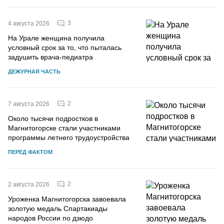
3
4 августа 2026
На Урале женщина получила
условный срок за то, что пыталась
задушить врача-педиатра
ДЕЖУРНАЯ ЧАСТЬ
2
7 августа 2026
Около тысячи подростков в
Магнитогорске стали участниками
программы летнего трудоустройства
ПЕРЕД ФАКТОМ
2
2 августа 2026
Уроженка Магнитогорска завоевала
золотую медаль Спартакиады
народов России по дзюдо