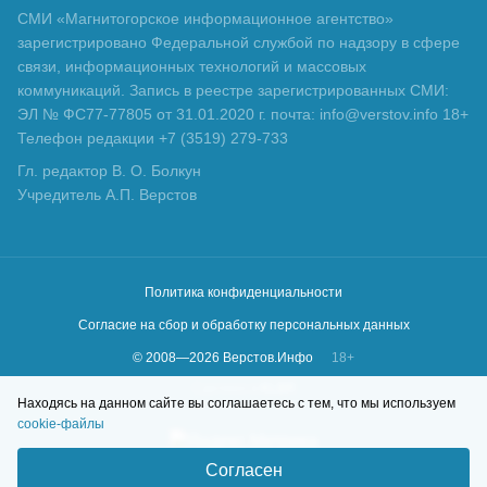
СМИ «Магнитогорское информационное агентство»
зарегистрировано Федеральной службой по надзору в сфере
связи, информационных технологий и массовых
коммуникаций. Запись в реестре зарегистрированных СМИ:
ЭЛ № ФС77-77805 от 31.01.2020 г. почта: info@verstov.info 18+
Телефон редакции +7 (3519) 279-733
Гл. редактор В. О. Болкун
Учредитель А.П. Верстов
Политика конфиденциальности
Согласие на сбор и обработку персональных данных
© 2008—
2026
Верстов.Инфо
18+
Сделано в
KLBR
Находясь на данном сайте вы соглашаетесь с тем, что мы используем
cookie-файлы
Согласен