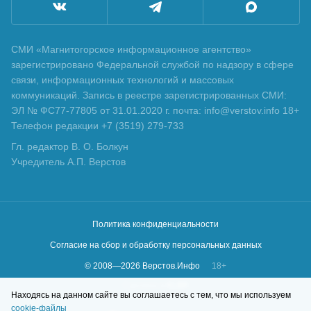
СМИ «Магнитогорское информационное агентство»
зарегистрировано Федеральной службой по надзору в сфере
связи, информационных технологий и массовых
коммуникаций. Запись в реестре зарегистрированных СМИ:
ЭЛ № ФС77-77805 от 31.01.2020 г. почта: info@verstov.info 18+
Телефон редакции +7 (3519) 279-733
Гл. редактор В. О. Болкун
Учредитель А.П. Верстов
Политика конфиденциальности
Согласие на сбор и обработку персональных данных
© 2008—
2026
Верстов.Инфо
18+
Сделано в
KLBR
Находясь на данном сайте вы соглашаетесь с тем, что мы используем
cookie-файлы