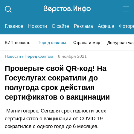
Главное
Новости
О сайте
Реклама
Афиша
Фотор
ВИП-новость
Перед фактом
Страна и мир
Дежурная ча
Новости
/
Перед фактом
8 ноября 2021
Проверьте свой QR-код! На
Госуслугах сократили до
полугода срок действия
сертификатов о вакцинации
Магнитогорск. Сегодня срок годности всех
сертификатов о вакцинации от COVID-19
сократился с одного года до 6 месяцев.