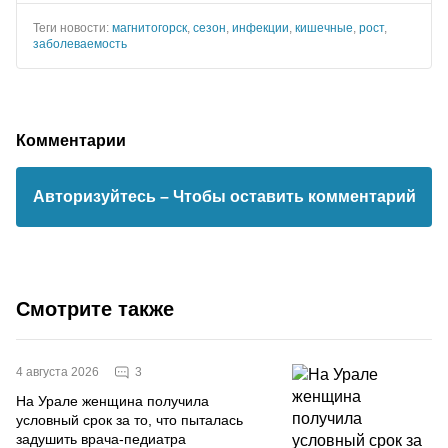
Теги новости:
магнитогорск
,
сезон
,
инфекции
,
кишечные
,
рост
,
заболеваемость
Комментарии
Авторизуйтесь
– Чтобы оставить комментарий
Смотрите также
3
4 августа 2026
На Урале женщина получила
условный срок за то, что пыталась
задушить врача-педиатра