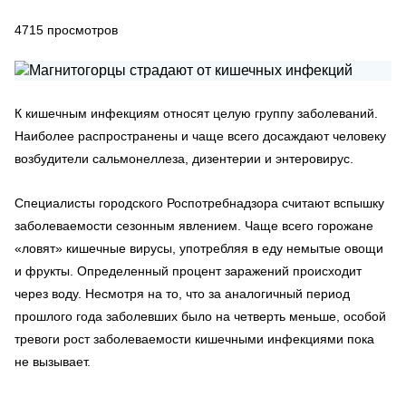
4715
просмотров
К кишечным инфекциям относят целую группу заболеваний.
Наиболее распространены и чаще всего досаждают человеку
возбудители сальмонеллеза, дизентерии и энтеровирус.
Специалисты городского Роспотребнадзора считают вспышку
заболеваемости сезонным явлением. Чаще всего горожане
«ловят» кишечные вирусы, употребляя в еду немытые овощи
и фрукты. Определенный процент заражений происходит
через воду. Несмотря на то, что за аналогичный период
прошлого года заболевших было на четверть меньше, особой
тревоги рост заболеваемости кишечными инфекциями пока
не вызывает.