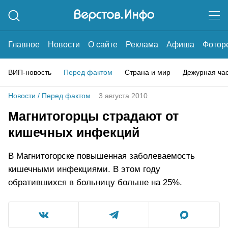
Главное
Новости
О сайте
Реклама
Афиша
Фотор
ВИП-новость
Перед фактом
Страна и мир
Дежурная ча
Новости
/
Перед фактом
3 августа 2010
Магнитогорцы страдают от
кишечных инфекций
В Магнитогорске повышенная заболеваемость
кишечными инфекциями. В этом году
обратившихся в больницу больше на 25%.