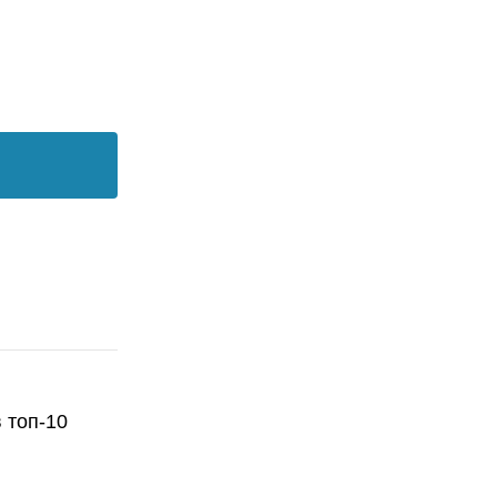
 топ-10