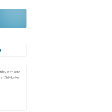
бку в тексте,
е Ctrl+Enter