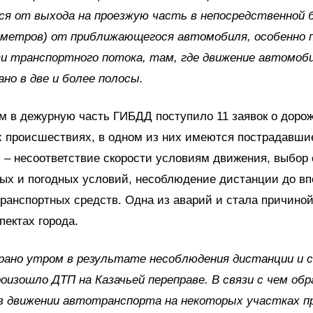
я от выхода на проезжую часть в непосредственной 
 метров) от приближающегося автомобиля, особенно 
и транспортного потока, там, где движение автомоб
ано в две и более полосы.
м в дежурную часть ГИБДД поступило 11 заявок о доро
х происшествиях, в одном из них имеются пострадавши
– несоответствие скорости условиям движения, выбор 
ых и погодных условий, несоблюдение дистанции до в
анспортных средств. Одна из аварий и стала причиной
пектах города.
рано утром в результате несоблюдения дистанции и 
оизошло ДТП на Казачьей переправе. В связи с чем обр
в движении автотранспорта на некоторых участках п