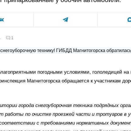
а
1
благоприятными погодными условиями, гололедицей на
оинспекция Магнитогорска обращается к участникам дор
тории города снегоуборочная техника подрядных орга
т работы по очистке проезжей части и тротуаров в 
 соответствии с требованиями нормативных докумен