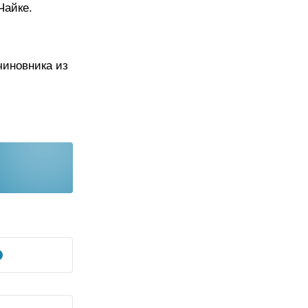
Чайке.
чиновника из