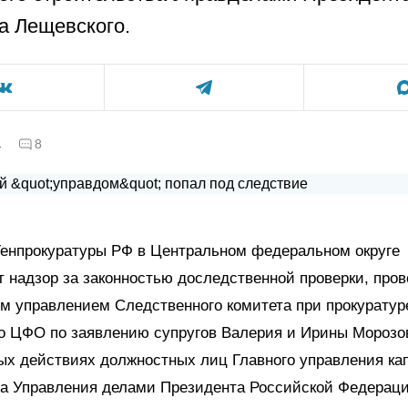
а Лещевского.
а
8
Генпрокуратуры РФ в Центральном федеральном округе
 надзор за законностью доследственной проверки, про
м управлением Следственного комитета при прокуратур
о ЦФО по заявлению супругов Валерия и Ирины Морозо
х действиях должностных лиц Главного управления ка
ва Управления делами Президента Российской Федераци