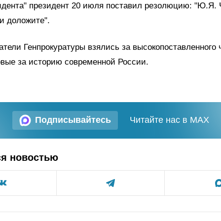
дента" президент 20 июля поставил резолюцию: "Ю.Я. 
и доложите".
атели Генпрокуратуры взялись за высокопоставленного 
рвые за историю современной России.
Подписывайтесь
Читайте нас в MAX
ся новостью