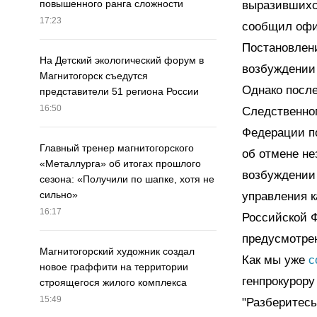
повышенного ранга сложности
выразившихся
17:23
сообщил офи
Постановлени
На Детский экологический форум в
возбуждении 
Магнитогорск съедутся
Однако после
представители 51 региона России
16:50
Следственног
Федерации по
Главный тренер магнитогорского
об отмене не
«Металлурга» об итогах прошлого
возбуждении 
сезона: «Получили по шапке, хотя не
сильно»
управления к
16:17
Российской 
предусмотренн
Магнитогорский художник создал
Как мы уже
с
новое граффити на территории
генпрокурору
строящегося жилого комплекса
15:49
"Разберитесь