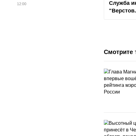
Служба и
12:00
"
Верстов
Смотрите 