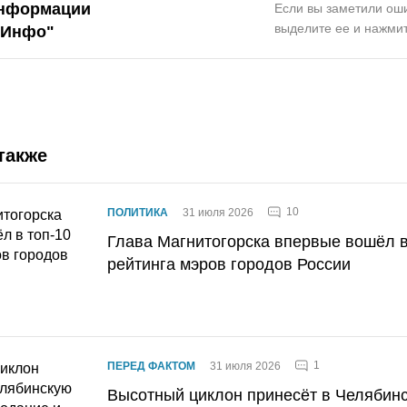
нформации
Если вы заметили оши
выделите ее и нажмит
.Инфо
"
также
10
ПОЛИТИКА
31 июля 2026
Глава Магнитогорска впервые вошёл в
рейтинга мэров городов России
1
ПЕРЕД ФАКТОМ
31 июля 2026
Высотный циклон принесёт в Челябин