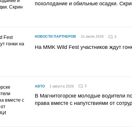
похолодание и обильные осадки. Скри
НОВОСТИ ПАРТНЕРОВ
31 июля 2026
3
На MMK Wild Fest участников ждут гон
3
АВТО
1 августа 2026
В Магнитогорске молодые водители п
права вместе с напутствиями от сотру