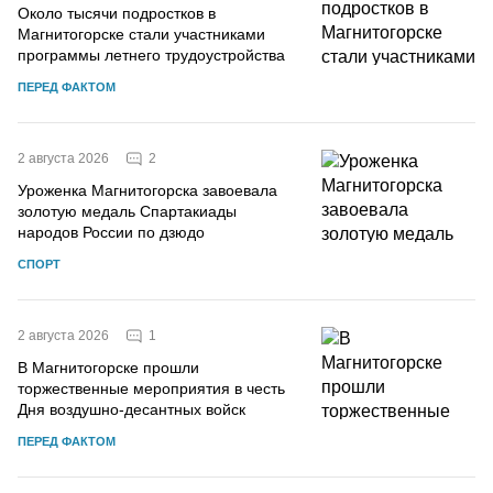
Около тысячи подростков в
Магнитогорске стали участниками
программы летнего трудоустройства
ПЕРЕД ФАКТОМ
2
2 августа 2026
Уроженка Магнитогорска завоевала
золотую медаль Спартакиады
народов России по дзюдо
СПОРТ
1
2 августа 2026
В Магнитогорске прошли
торжественные мероприятия в честь
Дня воздушно-десантных войск
ПЕРЕД ФАКТОМ