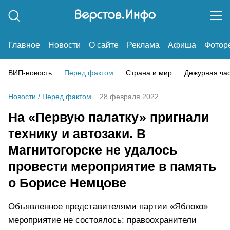
Главное
Новости
О сайте
Реклама
Афиша
Фотор
ВИП-новость
Перед фактом
Страна и мир
Дежурная ча
Новости
/
Перед фактом
28 февраля 2022
На «Первую палатку» пригнали
технику и автозаки. В
Магнитогорске не удалось
провести мероприятие в память
о Борисе Немцове
Объявленное представителями партии «Яблоко»
мероприятие не состоялось: правоохранители