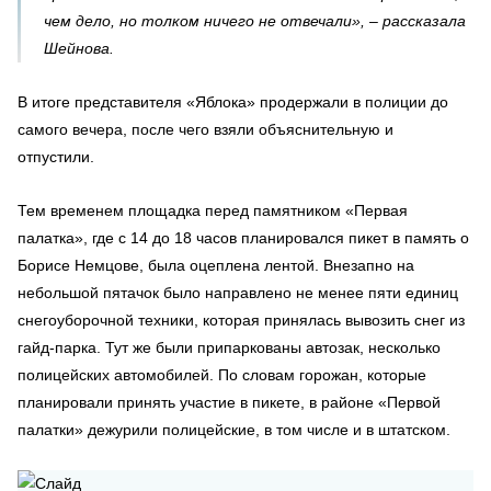
чем дело, но толком ничего не отвечали», – рассказала
Шейнова.
В итоге представителя «Яблока» продержали в полиции до
самого вечера, после чего взяли объяснительную и
отпустили.
Тем временем площадка перед памятником «Первая
палатка», где с 14 до 18 часов планировался пикет в память о
Борисе Немцове, была оцеплена лентой. Внезапно на
небольшой пятачок было направлено не менее пяти единиц
снегоуборочной техники, которая принялась вывозить снег из
гайд-парка. Тут же были припаркованы автозак, несколько
полицейских автомобилей. По словам горожан, которые
планировали принять участие в пикете, в районе «Первой
палатки» дежурили полицейские, в том числе и в штатском.