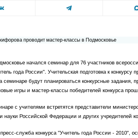
дмосковье начался семинар для 76 участников всеросс
итель года России". Учительская подготовка к конкурсу 
На семинаре будут планироваться конкурсные задания, 
ловые игры и мастер-классы победителей конкурса прош
инаре с учителями встретятся представители министер
и науки Российской Федерации и других учредителей ко
 пресс-служба конкурса "Учитель года России - 2010", о