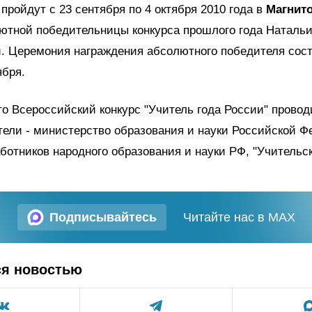
пройдут с 23 сентября по 4 октября 2010 года в
Магнито
ютной победительницы конкурса прошлого года Наталь
. Церемония награждения абсолютного победителя сост
ября.
о Всероссийский конкурс "Учитель года России" провод
тели - министерство образования и науки Российской Ф
отников народного образования и науки РФ, "Учительска
Подписывайтесь
Читайте нас в MAX
ся новостью