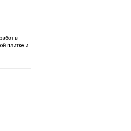
работ в
ой плитке и