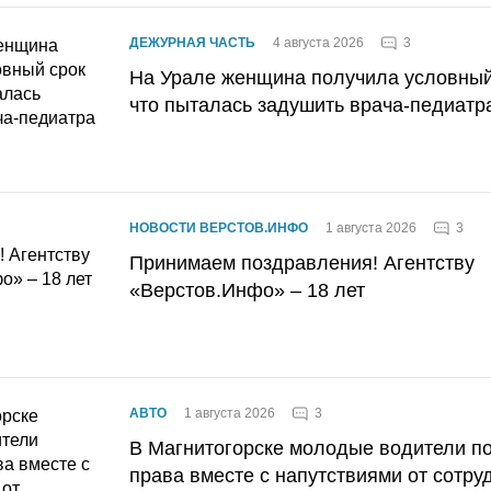
3
ДЕЖУРНАЯ ЧАСТЬ
4 августа 2026
На Урале женщина получила условный 
что пыталась задушить врача-педиатр
3
НОВОСТИ ВЕРСТОВ.ИНФО
1 августа 2026
Принимаем поздравления! Агентству
«Верстов.Инфо» – 18 лет
3
АВТО
1 августа 2026
В Магнитогорске молодые водители п
права вместе с напутствиями от сотру