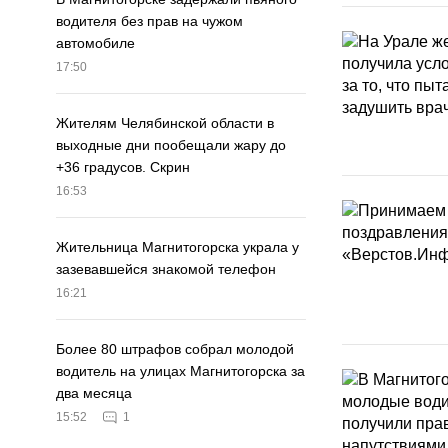
водителя без прав на чужом
автомобиле
17:50
Жителям Челябинской области в
выходные дни пообещали жару до
+36 градусов. Скрин
16:53
Жительница Магнитогорска украла у
зазевавшейся знакомой телефон
16:21
Более 80 штрафов собрал молодой
водитель на улицах Магнитогорска за
два месяца
15:52
1