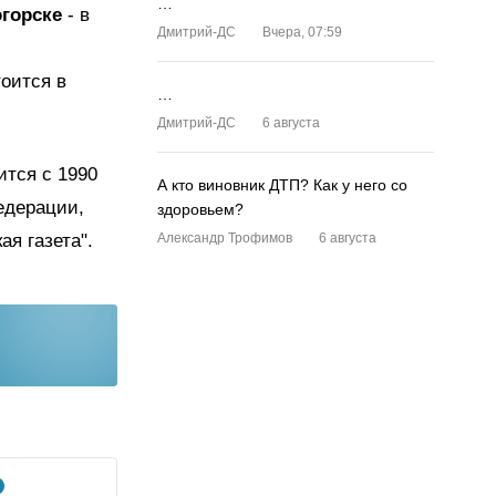
…
горске
- в
Дмитрий-ДС
Вчера, 07:59
и
оится в
…
Дмитрий-ДС
6 августа
ится с 1990
А кто виновник ДТП? Как у него со
едерации,
здоровьем?
я газета".
Александр Трофимов
6 августа