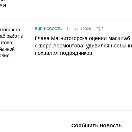
2
ВИП-НОВОСТЬ
1 августа 2026
Глава Магнитогорска оценил масштаб 
сквере Лермонтова: удивился необычн
похвалил подрядчиков
Сообщить новость