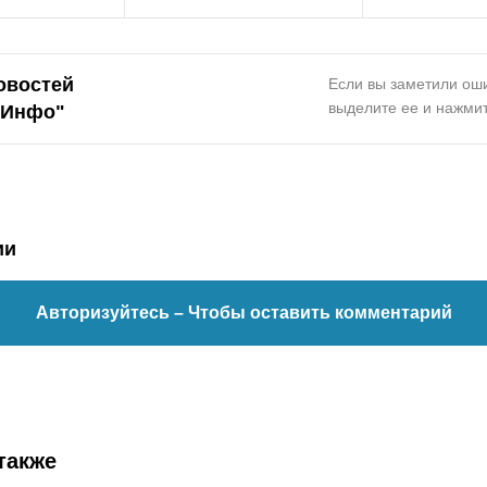
овостей
Если вы заметили оши
выделите ее и нажмит
.Инфо
"
ии
Авторизуйтесь
– Чтобы оставить комментарий
также