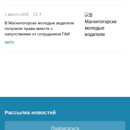
3
1 августа 2026
В Магнитогорске молодые водители
получили права вместе с
напутствиями от сотрудников ГАИ
АВТО
Рассылка новостей
Подписаться