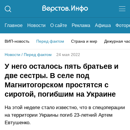
Главное
Новости
О сайте
Реклама
Афиша
Фотор
ВИП-новость
Перед фактом
Страна и мир
Дежурная ча
Новости
/
Перед фактом
24 мая 2022
У него осталось пять братьев и
две сестры. В селе под
Магнитогорском простятся с
сиротой, погибшим на Украине
На этой неделе стало известно, что в спецоперации
на территории Украины погиб 23-летний Артем
Евтушенко.