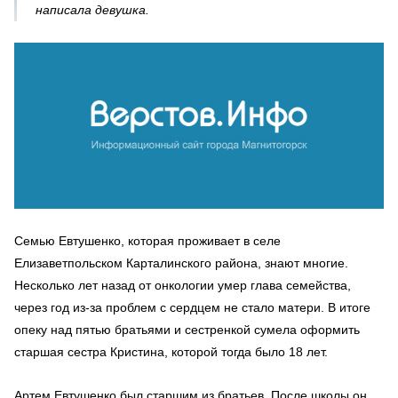
написала девушка.
Семью Евтушенко, которая проживает в селе
Елизаветпольском Карталинского района, знают многие.
Несколько лет назад от онкологии умер глава семейства,
через год из-за проблем с сердцем не стало матери. В итоге
опеку над пятью братьями и сестренкой сумела оформить
старшая сестра Кристина, которой тогда было 18 лет.
Артем Евтушенко был старшим из братьев. После школы он