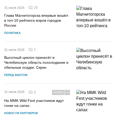
10
31 июля 2026
Глава Магнитогорска впервые вошёл
в топ-10 рейтинга мэров городов
России
ПОЛИТИКА
1
31 июля 2026
Высотный циклон принесёт в
Челябинскую область похолодание и
обильные осадки. Скрин
ПЕРЕД ФАКТОМ
31 июля 2026
3
РЕКЛАМА
На MMK Wild Fest участников ждут
гонки на сапах
НОВОСТИ ПАРТНЕРОВ