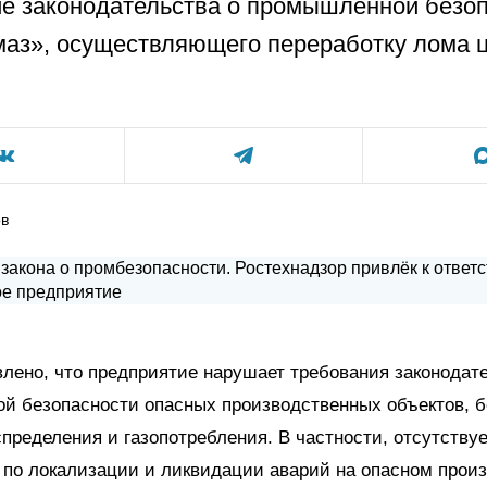
е законодательства о промышленной безоп
аз», осуществляющего переработку лома 
ов
лено, что предприятие нарушает требования законодате
й безопасности опасных производственных объектов, б
спределения и газопотребления. В частности, отсутствуе
 по локализации и ликвидации аварий на опасном прои