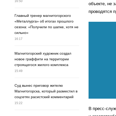
16:50
объекте, не 
проводятся п
Главный тренер магнитогорского
«Металлурга» об итогах прошлого
сезона: «Получили по шапке, хотя не
сильно»
16:17
Магнитогорский художник создал
новое граффити на территории
строящегося жилого комплекса
15:49
Суд вынес приговор жителю
Магнитогорска, который разместил в
соцсетях расистский комментарий
15:22
В пресс-служ