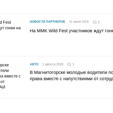
НОВОСТИ ПАРТНЕРОВ
31 июля 2026
3
На MMK Wild Fest участников ждут гон
3
АВТО
1 августа 2026
В Магнитогорске молодые водители п
права вместе с напутствиями от сотру