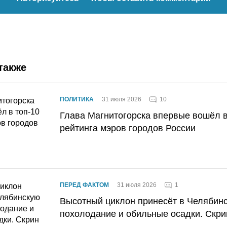
также
10
ПОЛИТИКА
31 июля 2026
Глава Магнитогорска впервые вошёл в
рейтинга мэров городов России
1
ПЕРЕД ФАКТОМ
31 июля 2026
Высотный циклон принесёт в Челябин
похолодание и обильные осадки. Скри