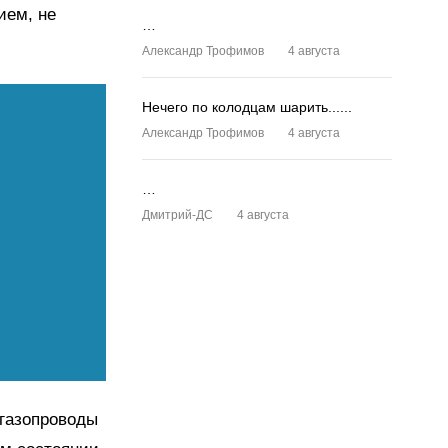
ием, не
…
Александр Трофимов
4 августа
Нечего по колодцам шарить......
Александр Трофимов
4 августа
…
Дмитрий-ДС
4 августа
 газопроводы