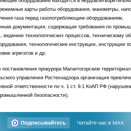
ляющее оборудование находятся в неудовлетворительно
 режимные карты работы оборудования, манометры, нап
ления газа перед газопотребляющим оборудованием,
енная документация, содержащая требования по промы
, ведению технологических процессов, техническому 
орудования, технологические инструкции, инструкции п
овке агрегатов и др.
и постановления прокурора Магнитогорским территориа
ьского управления Ростехнадзора организация привлече
вной ответственности по ч. 1 ст. 9.1 КоАП РФ (нарушен
промышленной безопасности).
Подписывайтесь
Читайте нас в MAX