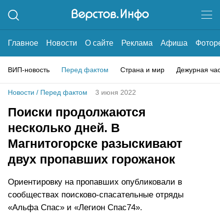
Главное
Новости
О сайте
Реклама
Афиша
Фотор
ВИП-новость
Перед фактом
Страна и мир
Дежурная ча
Новости
/
Перед фактом
3 июня 2022
Поиски продолжаются
несколько дней. В
Магнитогорске разыскивают
двух пропавших горожанок
Ориентировку на пропавших опубликовали в
сообществах поисково-спасательные отряды
«Альфа Спас» и «Легион Спас74».