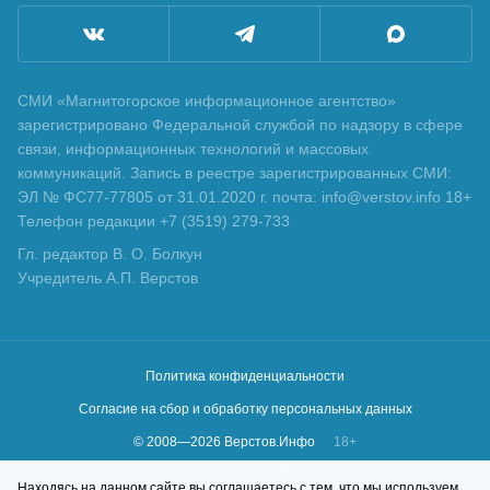
СМИ «Магнитогорское информационное агентство»
зарегистрировано Федеральной службой по надзору в сфере
связи, информационных технологий и массовых
коммуникаций. Запись в реестре зарегистрированных СМИ:
ЭЛ № ФС77-77805 от 31.01.2020 г. почта: info@verstov.info 18+
Телефон редакции +7 (3519) 279-733
Гл. редактор В. О. Болкун
Учредитель А.П. Верстов
Политика конфиденциальности
Согласие на сбор и обработку персональных данных
© 2008—
2026
Верстов.Инфо
18+
Сделано в
KLBR
Находясь на данном сайте вы соглашаетесь с тем, что мы используем