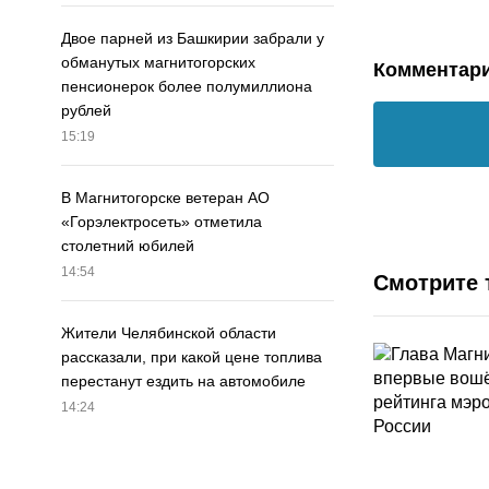
Двое парней из Башкирии забрали у
обманутых магнитогорских
Комментар
пенсионерок более полумиллиона
рублей
15:19
В Магнитогорске ветеран АО
«Горэлектросеть» отметила
столетний юбилей
14:54
Смотрите 
Жители Челябинской области
рассказали, при какой цене топлива
перестанут ездить на автомобиле
14:24