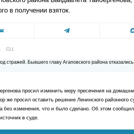
го в получении взяток.
а
1
ергенова просил изменить меру пресечения на домашни
рор же просил оставить решение Ленинского районного с
а без изменения, что и было сделано. Об этом сообщил 
источник в суде.