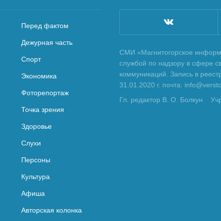
Перед фактом
Дежурная часть
СМИ «Магнитогорское информа
Спорт
службой по надзору в сфере с
коммуникаций. Запись в реес
Экономика
31.01.2020 г. почта: info@vers
Фоторепортаж
Гл. редактор В. О. Болкун
Уч
Точка зрения
Здоровье
Слухи
Персоны
Культура
Афиша
Авторская колонка