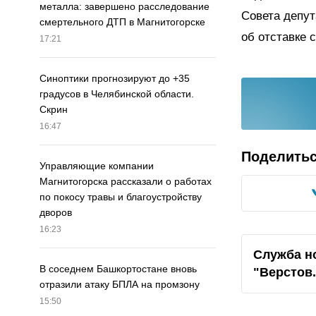
металла: завершено расследование
Совета депут
смертельного ДТП в Магнитогорске
об отставке 
17:21
Синоптики прогнозируют до +35
градусов в Челябинской области.
Скрин
16:47
Поделить
Управляющие компании
Магнитогорска рассказали о работах
по покосу травы и благоустройству
дворов
16:23
Служба н
В соседнем Башкортостане вновь
"Верстов
отразили атаку БПЛА на промзону
15:50