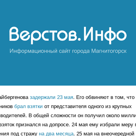
айбергенова
задержали 23 мая
. Его обвиняют в том, что
дников
брал взятки
от представителя одного из крупных
водителей. В общей сложности он получил около милли
взяток признался на допросе. 24 мая ему избрали меру 
ения под стражу
на два месяца
. 25 мая на внеочередной