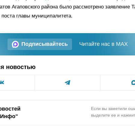
атов Агаповского района было рассмотрено заявление Т
с поста главы муниципалитета.
Подписывайтесь
Читайте нас в MAX
ся новостью
овостей
Если вы заметили оши
выделите ее и нажмит
.Инфо"