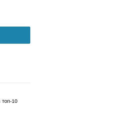
 топ-10