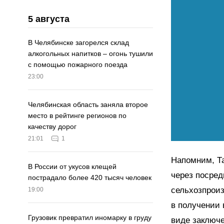
5 августа
В Челябинске загорелся склад
алкогольных напитков – огонь тушили
с помощью пожарного поезда
23:00
Челябинская область заняла второе
место в рейтинге регионов по
качеству дорог
21:01
1
Напомним, Т
В России от укусов клещей
через посре
пострадало более 420 тысяч человек
сельхозпроиз
19:00
в получении 
Грузовик превратил иномарку в груду
виде заключ