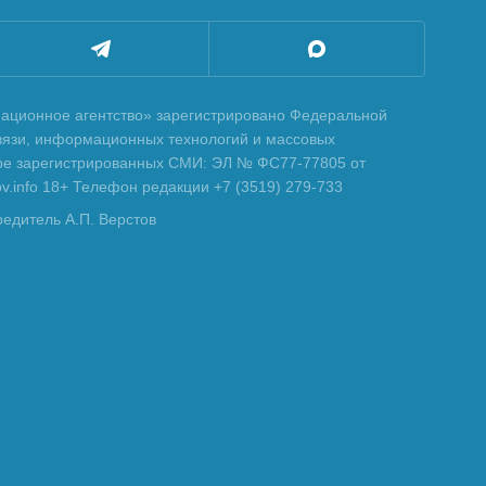
ционное агентство» зарегистрировано Федеральной
вязи, информационных технологий и массовых
тре зарегистрированных СМИ: ЭЛ № ФС77-77805 от
tov.info 18+ Телефон редакции +7 (3519) 279-733
редитель А.П. Верстов