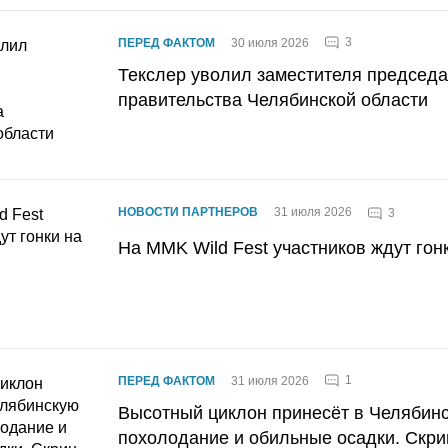
3
ПЕРЕД ФАКТОМ
30 июля 2026
Текслер уволил заместителя председ
правительства Челябинской области
НОВОСТИ ПАРТНЕРОВ
31 июля 2026
3
На MMK Wild Fest участников ждут гон
1
ПЕРЕД ФАКТОМ
31 июля 2026
Высотный циклон принесёт в Челябин
похолодание и обильные осадки. Скри