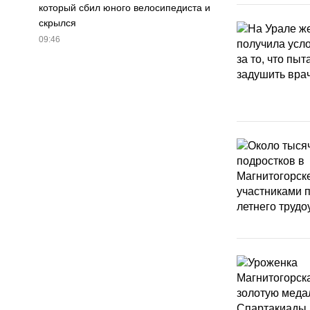
который сбил юного велосипедиста и
скрылся
09:46