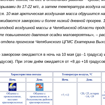
орывами до 17-22 м/с, а затем температура воздуха н
я. 10 мая арктическая воздушная масса обрушится на
жидаются заморозки и более низкий дневной прогрев. 1
олодной воздушной массы в Челябинской области прод
ле повышенного давления осадки маловероятны», – ра
 отдела прогнозов Челябинского ЦГМС Екатерина Вых
 заморозки ожидаются в ночь на 10 мая (до -1 градуса) и
радусов). При этом днём ожидается от +8 до +16 градусов