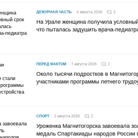
3
ДЕЖУРНАЯ ЧАСТЬ
4 августа 2026
На Урале женщина получила условный 
что пыталась задушить врача-педиатр
2
ПЕРЕД ФАКТОМ
7 августа 2026
Около тысячи подростков в Магнитого
участниками программы летнего трудо
2
СПОРТ
2 августа 2026
Уроженка Магнитогорска завоевала з
медаль Спартакиады народов России 