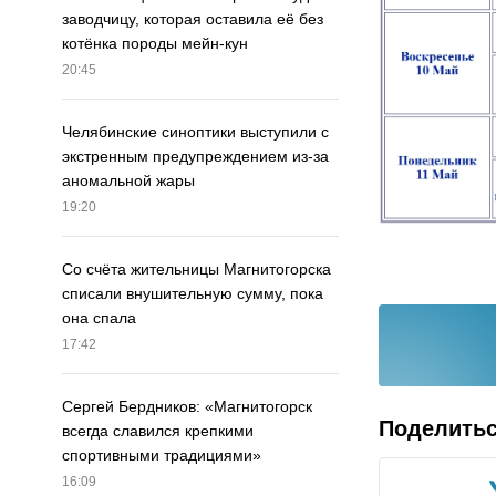
заводчицу, которая оставила её без
котёнка породы мейн-кун
20:45
Челябинские синоптики выступили с
экстренным предупреждением из-за
аномальной жары
19:20
Со счёта жительницы Магнитогорска
списали внушительную сумму, пока
она спала
17:42
Сергей Бердников: «Магнитогорск
Поделить
всегда славился крепкими
спортивными традициями»
16:09