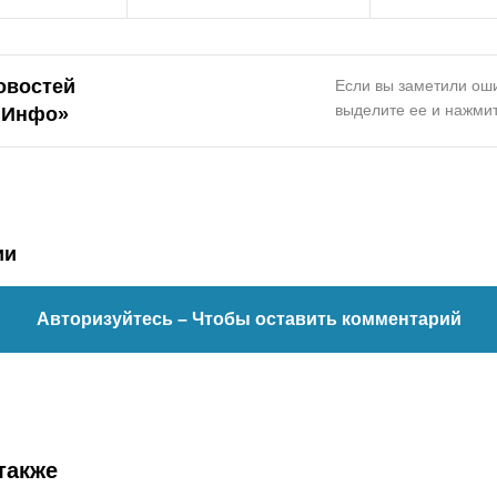
овостей
Если вы заметили оши
выделите ее и нажмит
.Инфо»
ии
Авторизуйтесь
– Чтобы оставить комментарий
также