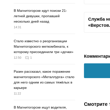
В Магнитогорске идут поиски 21-
летней девушки, пропавшей
Служба н
несколько дней назад
«Верстов
14:31
Стало известно о реорганизации
Магнитогорского меткомбината, к
которому присоединили три «дочки»
Комментар
12:50
1
Разин рассказал, какое поражение
магнитогорского «Металлурга» стало
для него одним из самых тяжёлых в
карьере
11:22
Смотрите 
В Магнитогорске ищут водителя,