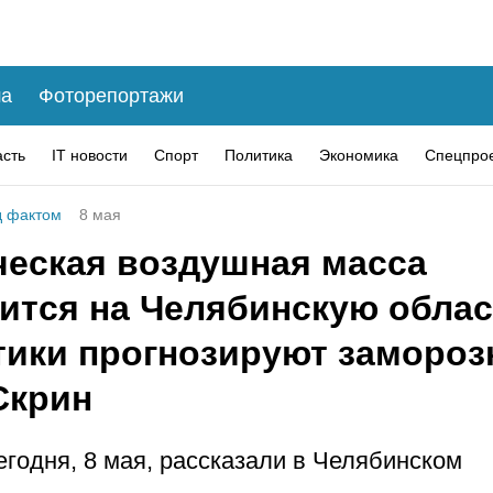
а
Фоторепортажи
асть
IT новости
Спорт
Политика
Экономика
Спецпро
 фактом
8 мая
ческая воздушная масса
ится на Челябинскую облас
тики прогнозируют замороз
 Скрин
егодня, 8 мая, рассказали в Челябинском