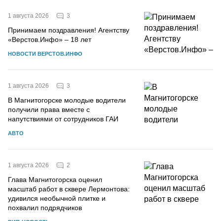
3
1 августа 2026
Принимаем поздравления! Агентству
«Верстов.Инфо» – 18 лет
НОВОСТИ ВЕРСТОВ.ИНФО
3
1 августа 2026
В Магнитогорске молодые водители
получили права вместе с
напутствиями от сотрудников ГАИ
АВТО
2
1 августа 2026
Глава Магнитогорска оценил
масштаб работ в сквере Лермонтова:
удивился необычной плитке и
похвалил подрядчиков