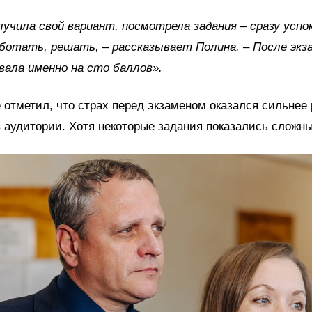
лучила свой вариант, посмотрела задания – сразу успо
ботать, решать, – рассказывает Полина. – После экз
ала именно на сто баллов».
 отметил, что страх перед экзаменом оказался сильнее
 аудитории. Хотя некоторые задания показались сложн