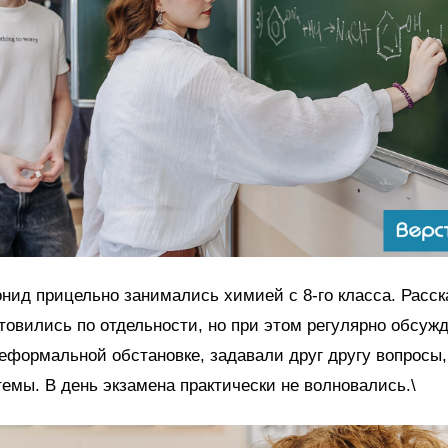
нид прицельно занимались химией с 8-го класса. Расск
отовились по отдельности, но при этом регулярно обсу
еформальной обстановке, задавали друг другу вопросы
емы. В день экзамена практически не волновались.\