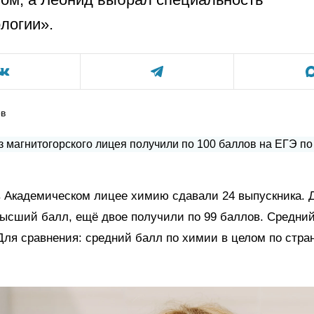
логии».
ов
в Академическом лицее химию сдавали 24 выпускника. 
ысший балл, ещё двое получили по 99 баллов. Средний
 Для сравнения: средний балл по химии в целом по стра