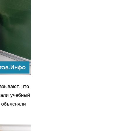
азывают, что
ждали учебный
, объясняли