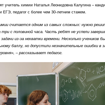
ят учитель химии Наталья Леонидовна Калугина – канди
и ЕГЭ, педагог с более чем 30-летним стажем.
имии считается одним из самых сложных: нужно реши
а три с половиной часа. Часть ребят не успели завер
 задачи из-за нехватки времени. Несколько учеников бы
ному баллу, но допустили незначительные ошибки в з
уровня», – рассказывает педагог.