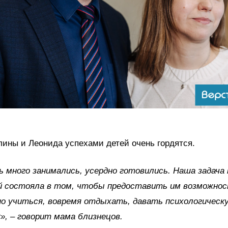
ины и Леонида успехами детей очень гордятся.
ь много занимались, усердно готовились. Наша задача 
й состояла в том, чтобы предоставить им возможно
о учиться, вовремя отдыхать, давать психологическ
», – говорит мама близнецов.