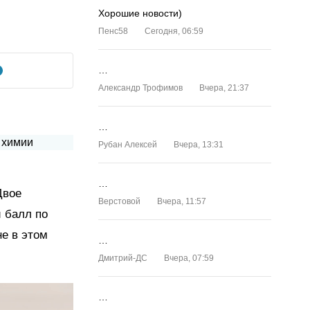
Хорошие новости)
Пенс58
Сегодня, 06:59
…
Александр Трофимов
Вчера, 21:37
…
Рубан Алексей
Вчера, 13:31
…
Двое
Верстовой
Вчера, 11:57
 балл по
не в этом
…
Дмитрий-ДС
Вчера, 07:59
…