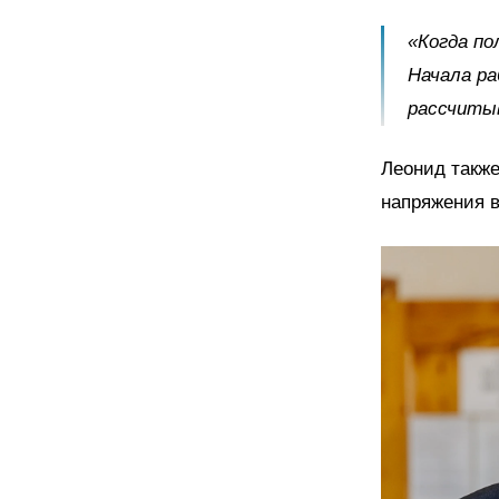
«Когда по
Начала ра
рассчитыв
Леонид также
напряжения в