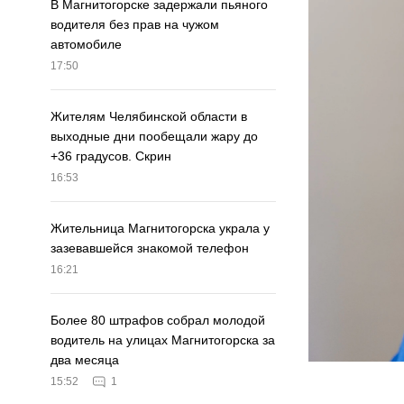
В Магнитогорске задержали пьяного
водителя без прав на чужом
автомобиле
17:50
Жителям Челябинской области в
выходные дни пообещали жару до
+36 градусов. Скрин
16:53
Жительница Магнитогорска украла у
зазевавшейся знакомой телефон
16:21
Более 80 штрафов собрал молодой
водитель на улицах Магнитогорска за
два месяца
15:52
1