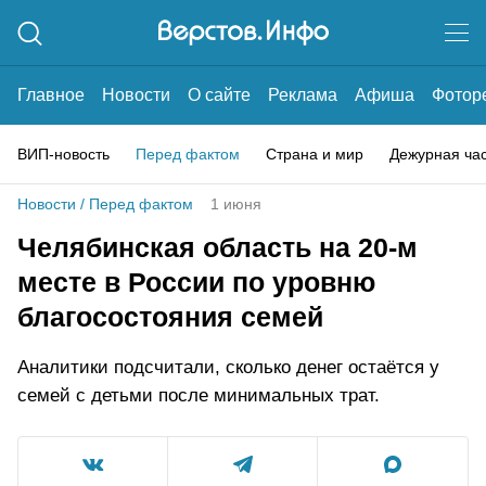
Главное
Новости
О сайте
Реклама
Афиша
Фотор
ВИП-новость
Перед фактом
Страна и мир
Дежурная ча
Новости
/
Перед фактом
1 июня
Челябинская область на 20-м
месте в России по уровню
благосостояния семей
Аналитики подсчитали, сколько денег остаётся у
семей с детьми после минимальных трат.