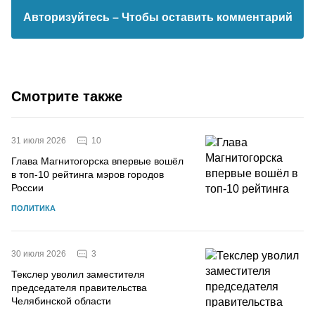
Авторизуйтесь
– Чтобы оставить комментарий
Смотрите также
10
31 июля 2026
Глава Магнитогорска впервые вошёл
в топ-10 рейтинга мэров городов
России
ПОЛИТИКА
3
30 июля 2026
Текслер уволил заместителя
председателя правительства
Челябинской области