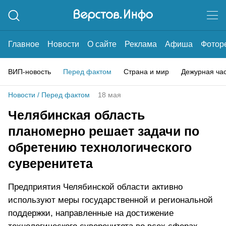
Главное
Новости
О сайте
Реклама
Афиша
Фотор
ВИП-новость
Перед фактом
Страна и мир
Дежурная ча
Новости
/
Перед фактом
18 мая
Челябинская область
планомерно решает задачи по
обретению технологического
суверенитета
Предприятия Челябинской области активно
используют меры государственной и региональной
поддержки, направленные на достижение