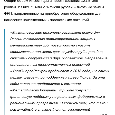
Общий объём инвестиций в проект составил 121,5 млн
рублей. Из них 71 млн 276 тысяч рублей – льготные займы
ФРП, направленные на приобретение оборудования для
нанесения качественных износостойких покрытий.
«Магнитогорские инженеры развивают новую для
России технологию антикоррозионной защиты
металлоконструкций, позволяющую снизить
стоимость и повысить срок службы трубопроводов,
очистных сооружений и других объектов. Направление
инновационных термопластичных покрытий
«УралЭнергоРесурс» продвигает с 2018 года, и с самых
первых шагов – при поддержке нашего Фонда. За эти
годы головное предприятие и компания
«МеталлПластПриорити» трижды получали
финансовую поддержку по различным федеральным и
региональным программам. Я горжусь тем, что такой
масштабный и значимый для отечественной