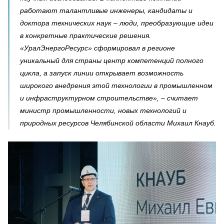
работают талантливые инженеры, кандидаты и
доктора технических наук – люди, преобразующие идеи
в конкретные практические решения.
«УралЭнергоРесурс» сформировал в регионе
уникальный для страны центр компетенций полного
цикла, а запуск линии открывает возможность
широкого внедрения этой технологии в промышленном
и инфраструктурном строительстве», – считает
министр промышленности, новых технологий и
природных ресурсов Челябинской области Михаил Кнауб.