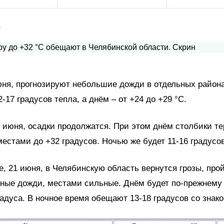
а
юня, прогнозируют небольшие дожди в отдельных района
-17 градусов тепла, а днём – от +24 до +29 °C.
0 июня, осадки продолжатся. При этом днём столбики т
естами до +32 градусов. Ночью же будет 11-16 градусо
е, 21 июня, в Челябинскую область вернутся грозы, про
ные дожди, местами сильные. Днём будет по-прежнему 
радуса. В ночное время обещают 13-18 градусов со знак