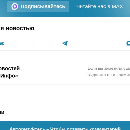
Подписывайтесь
Читайте нас в MAX
ся новостью
овостей
Если вы заметили оши
выделите ее и нажмит
.Инфо»
ии
Авторизуйтесь
– Чтобы оставить комментарий