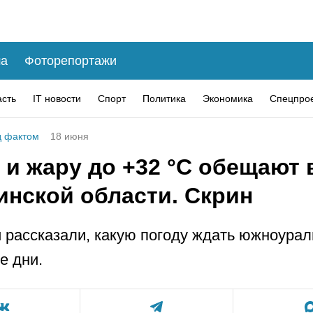
а
Фоторепортажи
асть
IT новости
Спорт
Политика
Экономика
Спецпро
 фактом
18 июня
и жару до +32 °C обещают 
инской области. Скрин
 рассказали, какую погоду ждать южноурал
е дни.