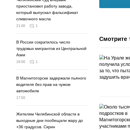
приостановил работу завода,
который выпускал фальсификат
сливочного масла
21:00
1
Смотрите 
В России сократилось число
трудовых мигрантов из Центральной
Азии
19:00
1
В Магнитогорске задержали пьяного
водителя без прав на чужом
автомобиле
17:50
Жителям Челябинской области в
выходные дни пообещали жару до
+36 градусов. Скрин