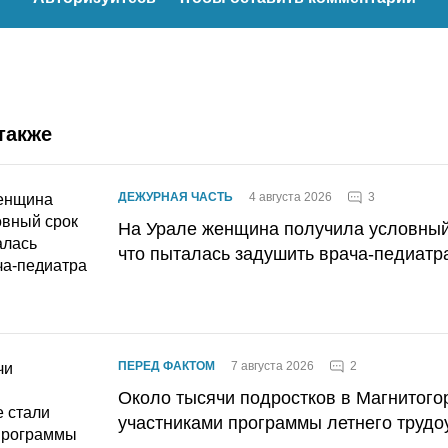
также
3
ДЕЖУРНАЯ ЧАСТЬ
4 августа 2026
На Урале женщина получила условный 
что пыталась задушить врача-педиатр
2
ПЕРЕД ФАКТОМ
7 августа 2026
Около тысячи подростков в Магнитого
участниками программы летнего трудо