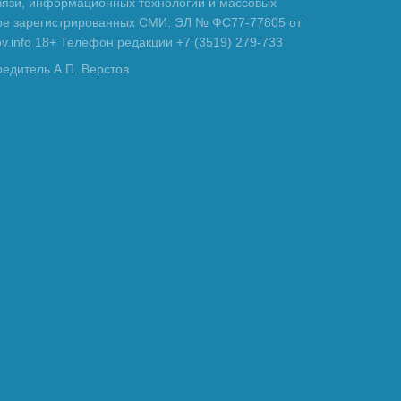
вязи, информационных технологий и массовых
тре зарегистрированных СМИ: ЭЛ № ФС77-77805 от
tov.info 18+ Телефон редакции +7 (3519) 279-733
редитель А.П. Верстов