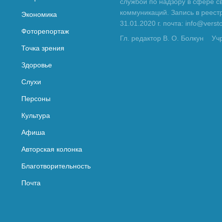
службой по надзору в сфере с
коммуникаций. Запись в реес
Экономика
31.01.2020 г. почта: info@vers
Фоторепортаж
Гл. редактор В. О. Болкун
Уч
Точка зрения
Здоровье
Слухи
Персоны
Культура
Афиша
Авторская колонка
Благотворительность
Почта