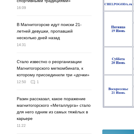
спортивными традициями»
16:09
В Магнитогорске идут поиски 21-
летней девушки, пропавшей
несколько дней назад
14:31
Стало известно о реорганизации
Магнитогорского меткомбината, к
которому присоединили три «дочки»
12:50
1
Разин рассказал, какое поражение
магнитогорского «Металлурга» стало
для него одним из самых тяжёлых в
карьере
11:22