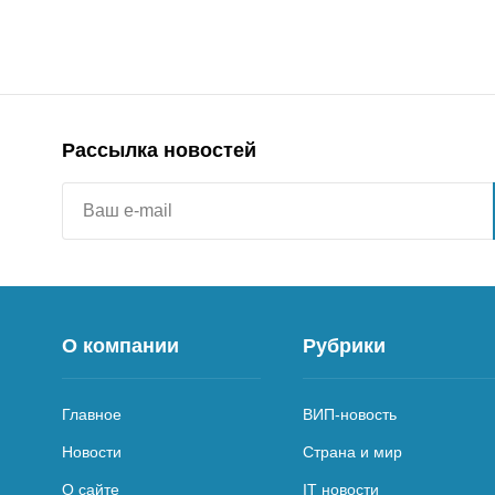
Рассылка новостей
О компании
Рубрики
Главное
ВИП-новость
Новости
Страна и мир
О сайте
IT новости