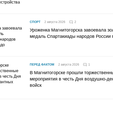
2
СПОРТ
2 августа 2026
Уроженка Магнитогорска завоевала з
медаль Спартакиады народов России 
1
ПЕРЕД ФАКТОМ
2 августа 2026
В Магнитогорске прошли торжественн
мероприятия в честь Дня воздушно-де
войск