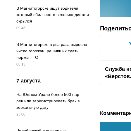
В Магнитогорске ищут водителя,
который сбил юного велосипедиста и
скрылся
Поделить
09:46
В Магнитогорске в два раза выросло
число горожан, решивших сдать
нормы ГТО
08:13
Служба н
«Верстов
7 августа
На Южном Урале более 500 пар
решили зарегистрировать брак в
зеркальную дату
Комментар
23:00
Челябинский суд впервые