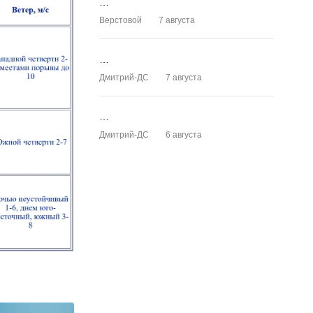
…
Верстовой
7 августа
…
Дмитрий-ДС
7 августа
…
Дмитрий-ДС
6 августа