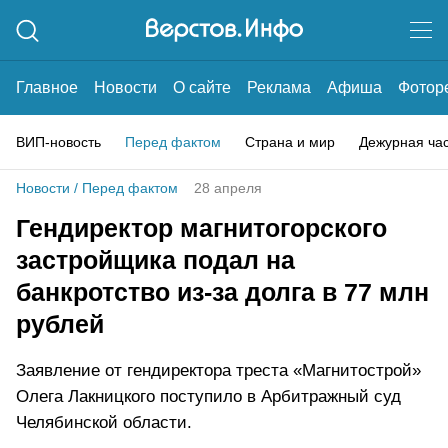
Главное
Новости
О сайте
Реклама
Афиша
Фотор
ВИП-новость
Перед фактом
Страна и мир
Дежурная ча
Новости
/
Перед фактом
28 апреля
Гендиректор магнитогорского
застройщика подал на
банкротство из-за долга в 77 млн
рублей
Заявление от гендиректора треста «Магнитострой»
Олега Лакницкого поступило в Арбитражный суд
Челябинской области.