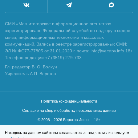
СМИ «Магнитогорское информационное агентство»
зарегистрировано Федеральной службой по надзору в сфере
связи, информационных технологий и массовых
коммуникаций. Запись в реестре зарегистрированных СМИ:
ЭЛ № ФС77-77805 от 31.01.2020 г. почта: info@verstov.info 18+
Телефон редакции +7 (3519) 279-733
Гл. редактор В. О. Болкун
Учредитель А.П. Верстов
Политика конфиденциальности
Согласие на сбор и обработку персональных данных
© 2008—
2026
Верстов.Инфо
18+
Сделано в
KLBR
Находясь на данном сайте вы соглашаетесь с тем, что мы используем