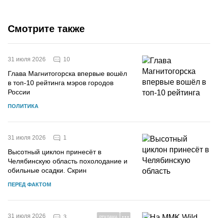
Смотрите также
10
31 июля 2026
Глава Магнитогорска впервые вошёл
в топ-10 рейтинга мэров городов
России
ПОЛИТИКА
1
31 июля 2026
Высотный циклон принесёт в
Челябинскую область похолодание и
обильные осадки. Скрин
ПЕРЕД ФАКТОМ
31 июля 2026
3
РЕКЛАМА