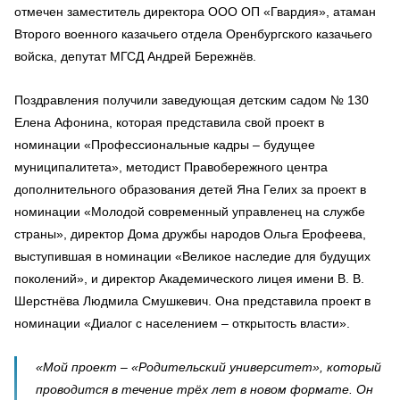
отмечен заместитель директора ООО ОП «Гвардия», атаман
Второго военного казачьего отдела Оренбургского казачьего
войска, депутат МГСД Андрей Бережнёв.
Поздравления получили заведующая детским садом № 130
Елена Афонина, которая представила свой проект в
номинации «Профессиональные кадры – будущее
муниципалитета», методист Правобережного центра
дополнительного образования детей Яна Гелих за проект в
номинации «Молодой современный управленец на службе
страны», директор Дома дружбы народов Ольга Ерофеева,
выступившая в номинации «Великое наследие для будущих
поколений», и директор Академического лицея имени В. В.
Шерстнёва Людмила Смушкевич. Она представила проект в
номинации «Диалог с населением – открытость власти».
«Мой проект – «Родительский университет», который
проводится в течение трёх лет в новом формате. Он