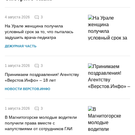
3
4 августа 2026
На Урале женщина получила
условный срок за то, что пыталась
задушить врача-педиатра
ДЕЖУРНАЯ ЧАСТЬ
3
1 августа 2026
Принимаем поздравления! Агентству
«Верстов.Инфо» – 18 лет
НОВОСТИ ВЕРСТОВ.ИНФО
3
1 августа 2026
В Магнитогорске молодые водители
получили права вместе с
напутствиями от сотрудников ГАИ