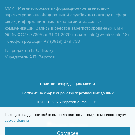
СМИ «Магнитогорское информационное агентство»
зарегистрировано Федеральной службой по надзору в сфере
связи, информационных технологий и массовых
коммуникаций. Запись в реестре зарегистрированных СМИ:
ЭЛ № ФС77-77805 от 31.01.2020 г. почта: info@verstov.info 18+
Телефон редакции +7 (3519) 279-733
Гл. редактор В. О. Болкун
Учредитель А.П. Верстов
Политика конфиденциальности
Согласие на сбор и обработку персональных данных
© 2008—
2026
Верстов.Инфо
18+
Сделано в
KLBR
Находясь на данном сайте вы соглашаетесь с тем, что мы используем
cookie-файлы
Согласен