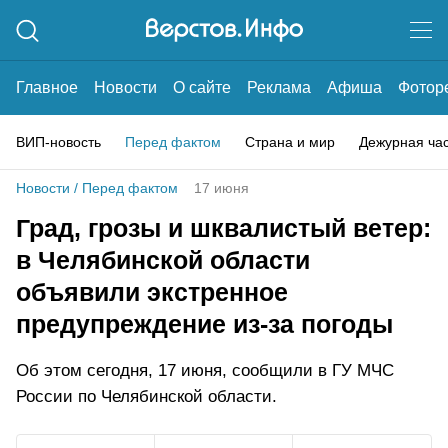
Главное
Новости
О сайте
Реклама
Афиша
Фотор
ВИП-новость
Перед фактом
Страна и мир
Дежурная ча
Новости
/
Перед фактом
17 июня
Град, грозы и шквалистый ветер:
в Челябинской области
объявили экстренное
предупреждение из-за погоды
Об этом сегодня, 17 июня, сообщили в ГУ МЧС
России по Челябинской области.