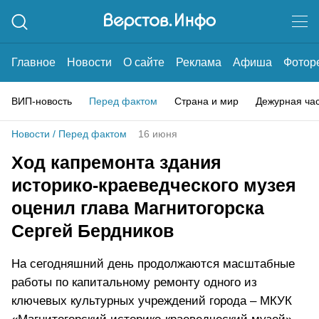
Главное
Новости
О сайте
Реклама
Афиша
Фотор
ВИП-новость
Перед фактом
Страна и мир
Дежурная ча
Новости
/
Перед фактом
16 июня
Ход капремонта здания
историко-краеведческого музея
оценил глава Магнитогорска
Сергей Бердников
На сегодняшний день продолжаются масштабные
работы по капитальному ремонту одного из
ключевых культурных учреждений города – МКУК