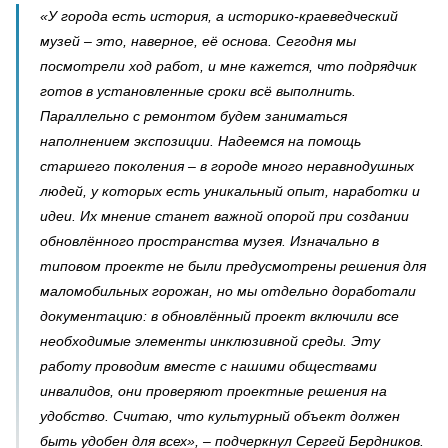
«У города есть история, а историко-краеведческий
музей – это, наверное, её основа. Сегодня мы
посмотрели ход работ, и мне кажется, что подрядчик
готов в установленные сроки всё выполнить.
Параллельно с ремонтом будем заниматься
наполнением экспозиции. Надеемся на помощь
старшего поколения – в городе много неравнодушных
людей, у которых есть уникальный опыт, наработки и
идеи. Их мнение станет важной опорой при создании
обновлённого пространства музея. Изначально в
типовом проекте не были предусмотрены решения для
маломобильных горожан, но мы отдельно доработали
документацию: в обновлённый проект включили все
необходимые элементы инклюзивной среды. Эту
работу проводим вместе с нашими обществами
инвалидов, они проверяют проектные решения на
удобство. Считаю, что культурный объект должен
быть удобен для всех», – подчеркнул Сергей Бердников.