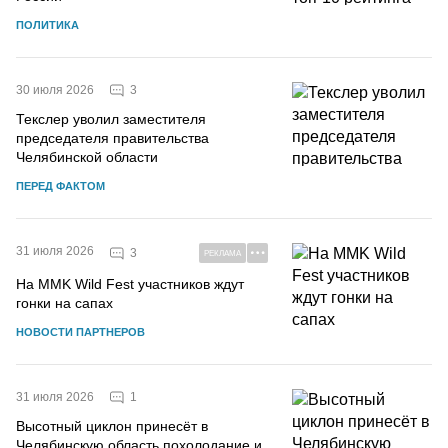
ПОЛИТИКА
3
30 июля 2026
Текслер уволил заместителя
председателя правительства
Челябинской области
ПЕРЕД ФАКТОМ
31 июля 2026
3
РЕКЛАМА
На MMK Wild Fest участников ждут
гонки на сапах
НОВОСТИ ПАРТНЕРОВ
1
31 июля 2026
Высотный циклон принесёт в
Челябинскую область похолодание и