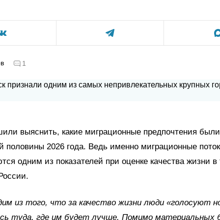
ов
1
или выяснить, какие миграционные предпочтения были
й половины 2026 года. Ведь именно миграционные поток
тся одним из показателей при оценке качества жизни в
России.
им из того, что за качество жизни люди «голосуют н
сь туда, где им будет лучше. Помимо материальных 