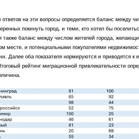
 ответов на эти вопросы определяется баланс между ч
еренных покинуть город, и теми, кто хотел бы поселитьс
я также баланс между числом жителей города, желающи
ом месте, и потенциальными покупателями недвижимос
ии. Далее оба показателя нормируются и приводятся к 
 Итоговый рейтинг миграционной привлекательности опре
еличина.