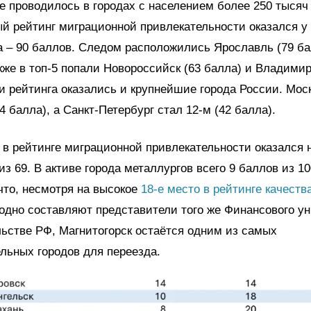
 проводилось в городах с населением более 250 тысяч
й рейтинг миграционной привлекательности оказался у
 – 90 баллов. Следом расположились Ярославль (79 ба
акже в топ-5 попали Новороссийск (63 балла) и Владимир
и рейтинга оказались и крупнейшие города России. Мос
4 балла), а Санкт-Петербург стал 12-м (42 балла).
 в рейтинге миграционной привлекательности оказался 
из 69. В активе города металлургов всего 9 баллов из 10
что, несмотря на высокое
18-е место в рейтинге качеств
одно составляют представители того же Финансового у
ьстве РФ, Магнитогорск остаётся одним из самых
льных городов для переезда.