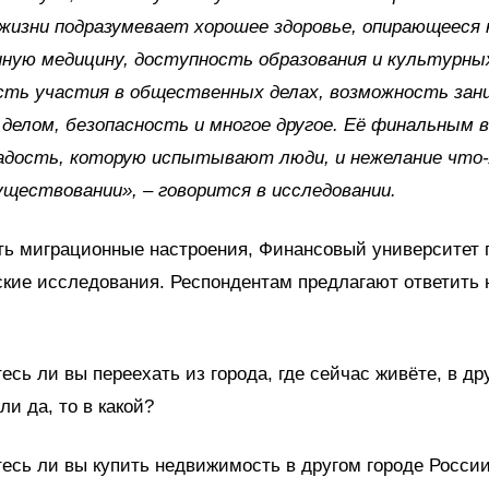
жизни подразумевает хорошее здоровье, опирающееся 
ную медицину, доступность образования и культурны
сть участия в общественных делах, возможность зан
делом, безопасность и многое другое. Её финальным 
адость, которую испытывают люди, и нежелание что
уществовании», – говорится в исследовании.
ть миграционные настроения, Финансовый университет 
кие исследования. Респондентам предлагают ответить 
есь ли вы переехать из города, где сейчас живёте, в др
ли да, то в какой?
есь ли вы купить недвижимость в другом городе России