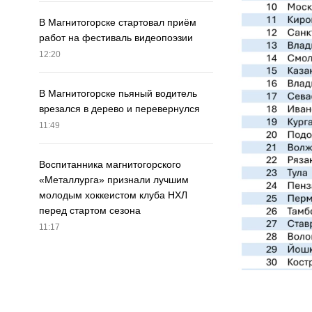
В Магнитогорске стартовал приём
работ на фестиваль видеопоэзии
12:20
В Магнитогорске пьяный водитель
врезался в дерево и перевернулся
11:49
Воспитанника магнитогорского
«Металлурга» признали лучшим
молодым хоккеистом клуба НХЛ
перед стартом сезона
11:17