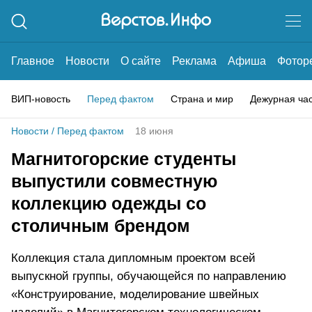
Главное
Новости
О сайте
Реклама
Афиша
Фотор
ВИП-новость
Перед фактом
Страна и мир
Дежурная ча
Новости
/
Перед фактом
18 июня
Магнитогорские студенты
выпустили совместную
коллекцию одежды со
столичным брендом
Коллекция стала дипломным проектом всей
выпускной группы, обучающейся по направлению
«Конструирование, моделирование швейных