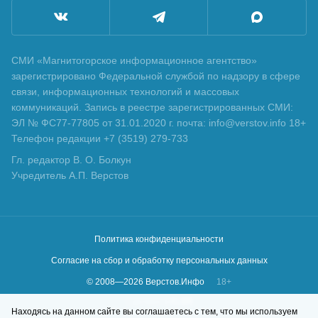
СМИ «Магнитогорское информационное агентство»
зарегистрировано Федеральной службой по надзору в сфере
связи, информационных технологий и массовых
коммуникаций. Запись в реестре зарегистрированных СМИ:
ЭЛ № ФС77-77805 от 31.01.2020 г. почта: info@verstov.info 18+
Телефон редакции +7 (3519) 279-733
Гл. редактор В. О. Болкун
Учредитель А.П. Верстов
Политика конфиденциальности
Согласие на сбор и обработку персональных данных
© 2008—
2026
Верстов.Инфо
18+
Сделано в
KLBR
Находясь на данном сайте вы соглашаетесь с тем, что мы используем