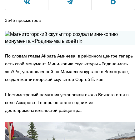
3545
просмотров
По словам главы Айрата Аминева, в районном центре теперь
есть свой монумент. Мини-копию скульптуры «Родина‑мать
зовёт!», установленной на Мамаевом кургане в Волгограде,
создал магнитогорский скульптор Сергей Ëлкин.
Шестиметровый памятник установили около Вечного огня в
селе Аскарово. Теперь он станет одним из
достопримечательностей райцентра.