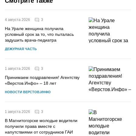
Смотрите также
3
4 августа 2026
На Урале женщина получила
условный срок за то, что пыталась
задушить врача-педиатра
ДЕЖУРНАЯ ЧАСТЬ
3
1 августа 2026
Принимаем поздравления! Агентству
«Верстов.Инфо» – 18 лет
НОВОСТИ ВЕРСТОВ.ИНФО
3
1 августа 2026
В Магнитогорске молодые водители
получили права вместе с
напутствиями от сотрудников ГАИ