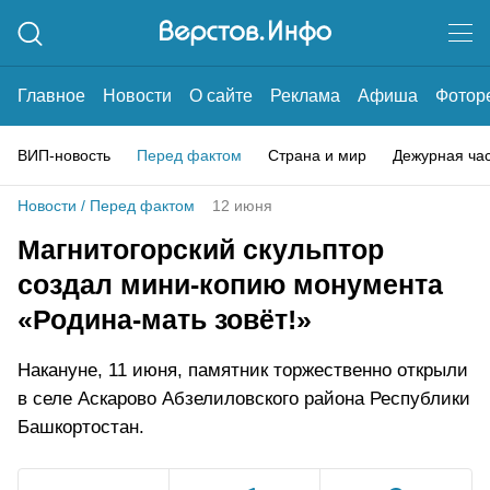
Главное
Новости
О сайте
Реклама
Афиша
Фотор
ВИП-новость
Перед фактом
Страна и мир
Дежурная ча
Новости
/
Перед фактом
12 июня
Магнитогорский скульптор
создал мини-копию монумента
«Родина-мать зовёт!»
Накануне, 11 июня, памятник торжественно открыли
в селе Аскарово Абзелиловского района Республики
Башкортостан.