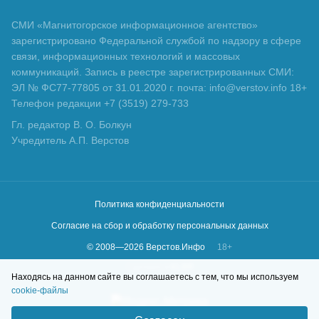
СМИ «Магнитогорское информационное агентство»
зарегистрировано Федеральной службой по надзору в сфере
связи, информационных технологий и массовых
коммуникаций. Запись в реестре зарегистрированных СМИ:
ЭЛ № ФС77-77805 от 31.01.2020 г. почта: info@verstov.info 18+
Телефон редакции +7 (3519) 279-733
Гл. редактор В. О. Болкун
Учредитель А.П. Верстов
Политика конфиденциальности
Согласие на сбор и обработку персональных данных
© 2008—
2026
Верстов.Инфо
18+
Сделано в
KLBR
Находясь на данном сайте вы соглашаетесь с тем, что мы используем
cookie-файлы