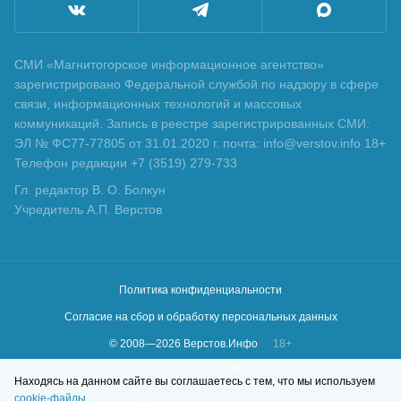
СМИ «Магнитогорское информационное агентство»
зарегистрировано Федеральной службой по надзору в сфере
связи, информационных технологий и массовых
коммуникаций. Запись в реестре зарегистрированных СМИ:
ЭЛ № ФС77-77805 от 31.01.2020 г. почта: info@verstov.info 18+
Телефон редакции +7 (3519) 279-733
Гл. редактор В. О. Болкун
Учредитель А.П. Верстов
Политика конфиденциальности
Согласие на сбор и обработку персональных данных
© 2008—
2026
Верстов.Инфо
18+
Сделано в
KLBR
Находясь на данном сайте вы соглашаетесь с тем, что мы используем
cookie-файлы