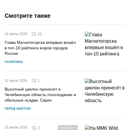
Смотрите также
10
31 июля 2026
Глава Магнитогорска впервые вошёл
в топ-10 рейтинга мэров городов
России
ПОЛИТИКА
1
31 июля 2026
Высотный циклон принесёт в
Челябинскую область похолодание и
обильные осадки. Скрин
ПЕРЕД ФАКТОМ
31 июля 2026
3
РЕКЛАМА