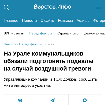
Главное
Новости
О сайте
Реклама
Афиша
Фотор
ВИП-новость
Перед фактом
Страна и мир
Дежурная ча
Новости
/
Перед фактом
8 мая
На Урале коммунальщиков
обязали подготовить подвалы
на случай воздушной тревоги
Управляющие компании и ТСЖ должны сообщить
жителям адреса укрытий.