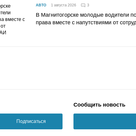
3
АВТО
1 августа 2026
В Магнитогорске молодые водители п
права вместе с напутствиями от сотру
Сообщить новость
Подписаться