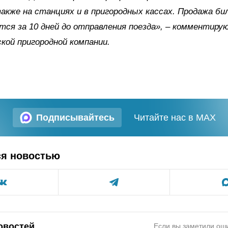
также на станциях и в пригородных кассах. Продажа б
ся за 10 дней до отправления поезда», – комментиру
кой пригородной компании.
Подписывайтесь
Читайте нас в MAX
ся новостью
овостей
Если вы заметили оши