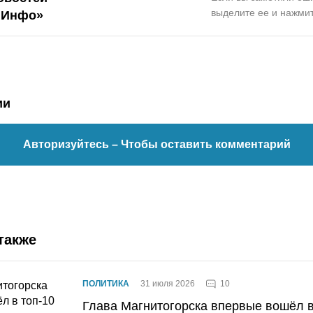
выделите ее и нажмит
.Инфо»
ии
Авторизуйтесь
– Чтобы оставить комментарий
также
10
ПОЛИТИКА
31 июля 2026
Глава Магнитогорска впервые вошёл в