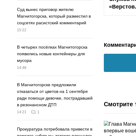
«Верстов
Суд вынес приговор жителю
Магнитогорска, который разместил в
соцсетях расистский комментарий
15:22
Комментар
В четырех посёлках Магнитогорска
появились новые контейнеры для
мусора
14:48
В Магнитогорске предложили
отказаться от цветов на 1 сентября
ради помощи девочке, пострадавшей
Смотрите 
в резонансном ДТП
14:21
1
Прокуратура потребовала привести в
порядок «убитые» детские площадки