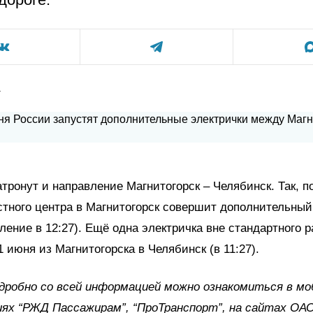
а
тронут и направление Магнитогорск – Челябинск. Так, п
стного центра в Магнитогорск совершит дополнительный
ление в 12:27). Ещё одна электричка вне стандартного 
1 июня из Магнитогорска в Челябинск (в 11:27).
дробно со всей информацией можно ознакомиться в м
ях “РЖД Пассажирам”, “ПроТранспорт”, на сайтах ОА