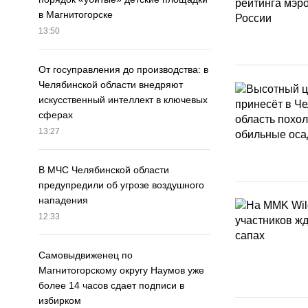
в Магнитогорске
13:50
От госуправления до производства: в
Челябинской области внедряют
искусственный интеллект в ключевых
сферах
13:27
В МЧС Челябинской области
предупредили об угрозе воздушного
нападения
12:33
Самовыдвиженец по
Магнитогорскому округу Наумов уже
более 14 часов сдает подписи в
избирком