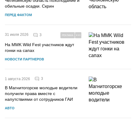
Челябинскую область похолодание и
обильные осадки. Скрин
ПЕРЕД ФАКТОМ
31 июля 2026
3
РЕКЛАМА
На MMK Wild Fest участников ждут
гонки на сапах
НОВОСТИ ПАРТНЕРОВ
3
1 августа 2026
В Магнитогорске молодые водители
получили права вместе с
напутствиями от сотрудников ГАИ
АВТО