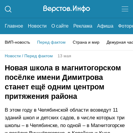
Главное
Новости
О сайте
Реклама
Афиша
Фотор
ВИП-новость
Перед фактом
Страна и мир
Дежурная ча
Новости
/
Перед фактом
13 мая
Новая школа в магнитогорском
посёлке имени Димитрова
станет ещё одним центром
притяжения района
В этом году в Челябинской области возведут 11
зданий школ и детских садов, в числе которых три
школы – в Челябинске, по одной – в Магнитогорске