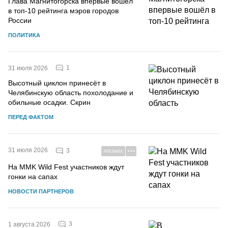
Глава Магнитогорска впервые вошёл
в топ-10 рейтинга мэров городов
России
ПОЛИТИКА
1
31 июля 2026
Высотный циклон принесёт в
Челябинскую область похолодание и
обильные осадки. Скрин
ПЕРЕД ФАКТОМ
31 июля 2026
3
РЕКЛАМА
На MMK Wild Fest участников ждут
гонки на сапах
НОВОСТИ ПАРТНЕРОВ
3
1 августа 2026