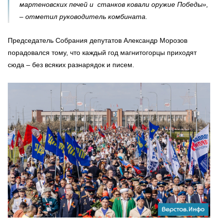
мартеновских печей и станков ковали оружие Победы»,
– отметил руководитель комбината.
Председатель Собрания депутатов Александр Морозов
порадовался тому, что каждый год магнитогорцы приходят
сюда – без всяких разнарядок и писем.