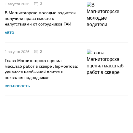
3
1 августа 2026
В Магнитогорске молодые водители
получили права вместе с
напутствиями от сотрудников ГАИ
АВТО
2
1 августа 2026
Глава Магнитогорска оценил
масштаб работ в сквере Лермонтова:
удивился необычной плитке и
похвалил подрядчиков
ВИП-НОВОСТЬ