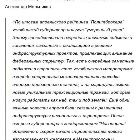
Александр Мельников.
«По итогам апрельского рейтинга “Политброкера”
челябинский губернатор получил “умеренный рост”.
Этому способствовали очередные значимые события и
заявления, связанные с реализацией в регионе
инфраструктурных проектов, привлекающих внимание
федеральных структур. Так, есть очередные заметные
подвижки в строительстве челябинского метротрама:
в городе стартовала механизированная проходка
второго перегонного тоннеля, а на маршруты вышли
новые уникальные трёхсекционные трамваи, которые
могут работать как над, так и под землёй. Ещё одни
важные новости апреля были связаны с развитием
инфраструктуры региональных аэропортов. После
встречи губернатора с гендиректором “Новапорта”
объявлено о скором начале строительства нового
аэровокзального комплекса в Магнитогорске и