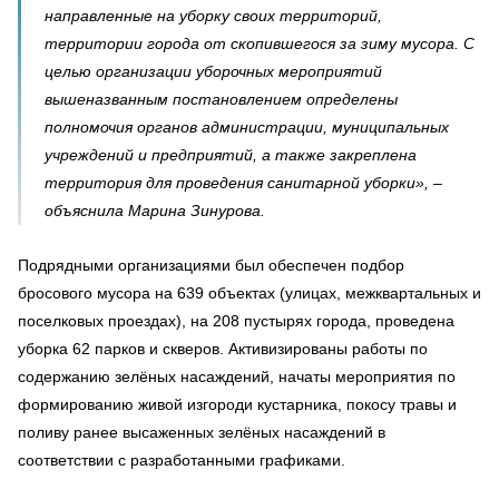
направленные на уборку своих территорий,
территории города от скопившегося за зиму мусора. С
целью организации уборочных мероприятий
вышеназванным постановлением определены
полномочия органов администрации, муниципальных
учреждений и предприятий, а также закреплена
территория для проведения санитарной уборки», –
объяснила Марина Зинурова.
Подрядными организациями был обеспечен подбор
бросового мусора на 639 объектах (улицах, межквартальных и
поселковых проездах), на 208 пустырях города, проведена
уборка 62 парков и скверов. Активизированы работы по
содержанию зелёных насаждений, начаты мероприятия по
формированию живой изгороди кустарника, покосу травы и
поливу ранее высаженных зелёных насаждений в
соответствии с разработанными графиками.