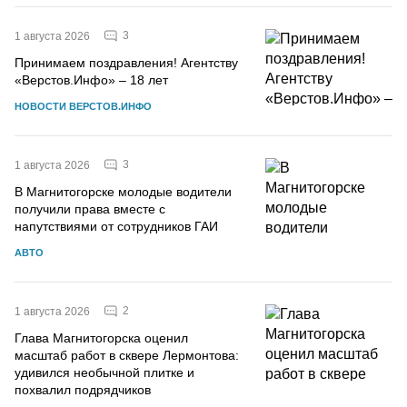
3
1 августа 2026
Принимаем поздравления! Агентству
«Верстов.Инфо» – 18 лет
НОВОСТИ ВЕРСТОВ.ИНФО
3
1 августа 2026
В Магнитогорске молодые водители
получили права вместе с
напутствиями от сотрудников ГАИ
АВТО
2
1 августа 2026
Глава Магнитогорска оценил
масштаб работ в сквере Лермонтова:
удивился необычной плитке и
похвалил подрядчиков