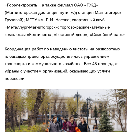
«Горэлектросеть», а также филиал ОАО «РЖД»
(Магнитогорская дистанция пути, ж/д станция Магнитогорск-
Грузовой); МГТУ им. Г. И. Носова; спортивный клуб
«Металлург-Магнитогорск»; торгово-развлекательные
комплексы «Континент», «Гостиный двор», «Семейный парк».
Координация работ по наведению чистоты на разворотных
площадках транспорта осуществлялась управлением
транспорта и коммунального хозяйства. Все 45 площадок
убраны с участием организаций, оказывающих услуги
перевозки.