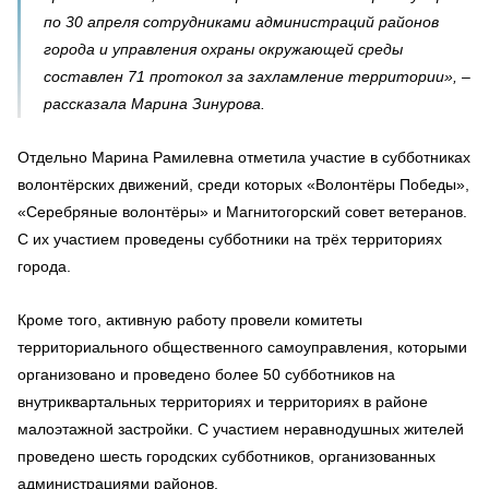
по 30 апреля сотрудниками администраций районов
города и управления охраны окружающей среды
составлен 71 протокол за захламление территории», –
рассказала Марина Зинурова.
Отдельно Марина Рамилевна отметила участие в субботниках
волонтёрских движений, среди которых «Волонтёры Победы»,
«Серебряные волонтёры» и Магнитогорский совет ветеранов.
С их участием проведены субботники на трёх территориях
города.
Кроме того, активную работу провели комитеты
территориального общественного самоуправления, которыми
организовано и проведено более 50 субботников на
внутриквартальных территориях и территориях в районе
малоэтажной застройки. С участием неравнодушных жителей
проведено шесть городских субботников, организованных
администрациями районов.