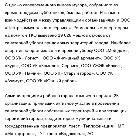
С целью своевременного вывоза мусора, собранного во
время городских субботников, был разработан Регламент
взаимодействия между управляющими организациями и ООО
«Центр коммунального сервиса». Региональным оператором
на полигон ТКО вывезено 19 626 мешков отходов от
санитарной уборки придомовых территорий города. Наиболее
оперативно организовали и провели уборку ООО «Мой дом»,
ООО УК «Логист», ООО «Жилищный аргумент», ООО УК
«Курс», ООО УК «Комплекс Сервис», ООО УЖЭК «Ключ»,
ООО УК «Па-чин», ООО УК «Старый город», ООО УК
«Азимут», ООО УК «Южный район».
Администрациями районов города отмечено порядка 25
организаций, принявших активное участие в проведении
санитарной уборки собственных территорий и прилегающих
территорий города, среди которых муниципальные и
государственные предприятия: трест «Теплофикация», МП
«Маггортранс», ГУП трест «Водоканал», АО