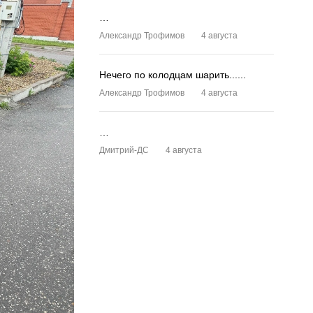
…
Александр Трофимов
4 августа
Нечего по колодцам шарить......
Александр Трофимов
4 августа
…
Дмитрий-ДС
4 августа