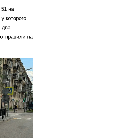
 51 на
у которого
 два
 отправили на