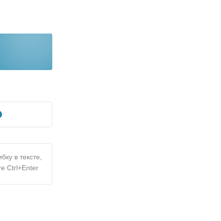
бку в тексте,
е Ctrl+Enter