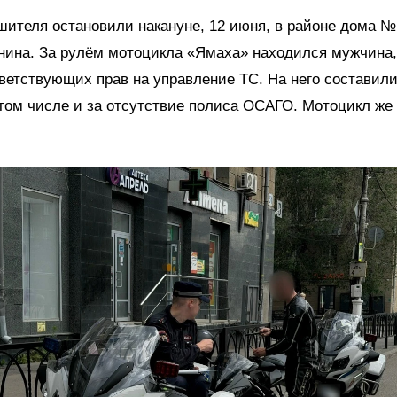
шителя остановили накануне, 12 июня, в районе дома №
нина. За рулём мотоцикла «Ямаха» находился мужчина, 
ветствующих прав на управление ТС. На него составили
 том числе и за отсутствие полиса ОСАГО. Мотоцикл же