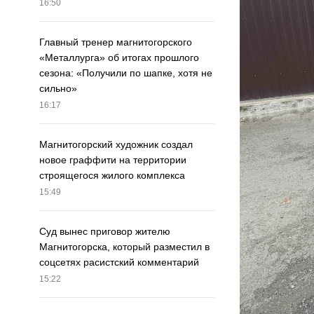
16:50
Главный тренер магнитогорского
«Металлурга» об итогах прошлого
сезона: «Получили по шапке, хотя не
сильно»
16:17
Магнитогорский художник создал
новое граффити на территории
строящегося жилого комплекса
15:49
Суд вынес приговор жителю
Магнитогорска, который разместил в
соцсетях расистский комментарий
15:22