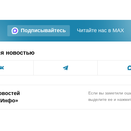
Подписывайтесь
Читайте нас в MAX
ся новостью
овостей
Если вы заметили оши
выделите ее и нажмит
.Инфо»