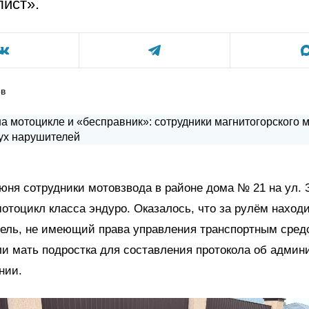
ист».
ов
юня сотрудники мотовзвода в районе дома № 21 на ул. 
отоцикл класса эндуро. Оказалось, что за рулём находи
тель, не имеющий права управления транспортным сред
и мать подростка для составления протокола об админ
нии.