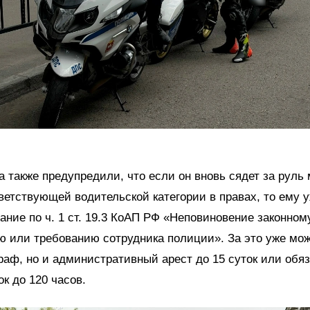
 также предупредили, что если он вновь сядет за руль 
ветствующей водительской категории в правах, то ему у
зание по ч. 1 ст. 19.3 КоАП РФ «Неповиновение законном
 или требованию сотрудника полиции». За это уже мо
раф, но и административный арест до 15 суток или обя
ок до 120 часов.