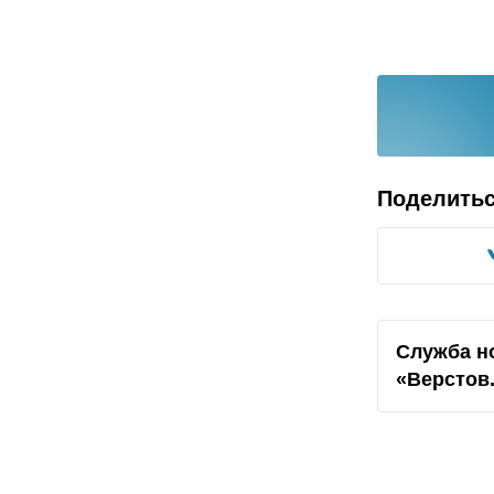
Поделить
Служба н
«Верстов