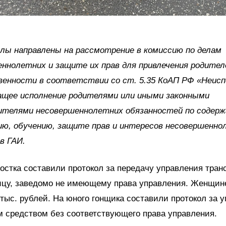
лы направлены на рассмотрение в комиссию по делам
ннолетних и защите их прав для привлечения родител
енности в соответствии со ст. 5.35 КоАП РФ «Неисп
ащее исполнение родителями или иными законными
ителями несовершеннолетних обязанностей по содерж
ю, обучению, защите прав и интересов несовершенно
в ГАИ.
остка составили протокол за передачу управления тра
ицу, заведомо не имеющему права управления. Женщине
тыс. рублей. На юного гонщика составили протокол за 
 средством без соответствующего права управления.