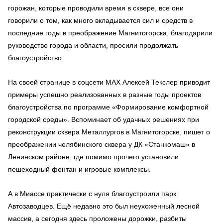
горожан, которые проводили время в сквере, все они
говорили о том, как много вкладывается сил и средств в
последние годы в преображение Магнитогорска, благодарили
руководство города и области, просили продолжать
благоустройство.
На своей странице в соцсети МАХ Алексей Текслер приводит
примеры успешно реализованных в разные годы проектов
благоустройства по программе «Формирование комфортной
городской среды». Вспоминает об удачных решениях при
реконструкции сквера Металлургов в Магнитогорске, пишет о
преображении челябинского сквера у ДК «Станкомаш» в
Ленинском районе, где помимо прочего установили
пешеходный фонтан и игровые комплексы.
А в Миассе практически с нуля благоустроили парк
Автозаводцев. Ещё недавно это был неухоженный лесной
массив, а сегодня здесь проложены дорожки, разбиты