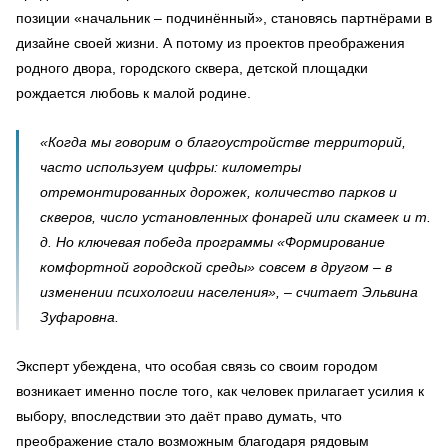
позиции «начальник – подчинённый», становясь партнёрами в
дизайне своей жизни. А потому из проектов преображения
родного двора, городского сквера, детской площадки
рождается любовь к малой родине.
«Когда мы говорим о благоустройстве территорий,
часто используем цифры: километры
отремонтированных дорожек, количество парков и
скверов, число установленных фонарей или скамеек и т.
д. Но ключевая победа программы «Формирование
комфортной городской среды» совсем в другом – в
изменении психологии населения», – считает Эльвина
Зуфаровна.
Эксперт убеждена, что особая связь со своим городом
возникает именно после того, как человек прилагает усилия к
выбору, впоследствии это даёт право думать, что
преображение стало возможным благодаря рядовым