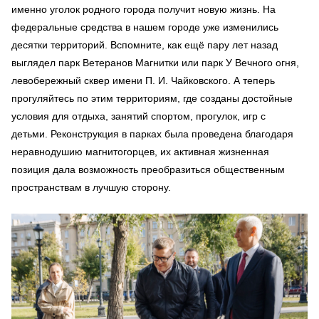
именно уголок родного города получит новую жизнь. На
федеральные средства в нашем городе уже изменились
десятки территорий. Вспомните, как ещё пару лет назад
выглядел парк Ветеранов Магнитки или парк У Вечного огня,
левобережный сквер имени П. И. Чайковского. А теперь
прогуляйтесь по этим территориям, где созданы достойные
условия для отдыха, занятий спортом, прогулок, игр с
детьми. Реконструкция в парках была проведена благодаря
неравнодушию магнитогорцев, их активная жизненная
позиция дала возможность преобразиться общественным
пространствам в лучшую сторону.