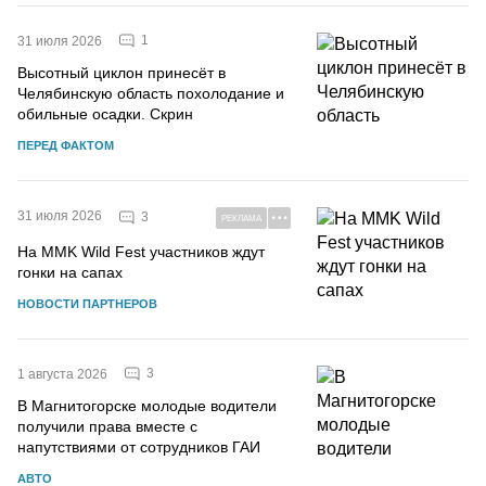
1
31 июля 2026
Высотный циклон принесёт в
Челябинскую область похолодание и
обильные осадки. Скрин
ПЕРЕД ФАКТОМ
31 июля 2026
3
РЕКЛАМА
На MMK Wild Fest участников ждут
гонки на сапах
НОВОСТИ ПАРТНЕРОВ
3
1 августа 2026
В Магнитогорске молодые водители
получили права вместе с
напутствиями от сотрудников ГАИ
АВТО