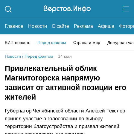
Главное
Новости
О сайте
Реклама
Афиша
Фотор
ВИП-новость
Перед фактом
Страна и мир
Дежурная ча
Новости
/
Перед фактом
14 мая
Привлекательный облик
Магнитогорска напрямую
зависит от активной позиции его
жителей
Губернатор Челябинской области Алексей Текслер
принял участие в голосовании по выбору
территории благоустройства и призвал жителей