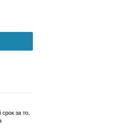
срок за то,
а