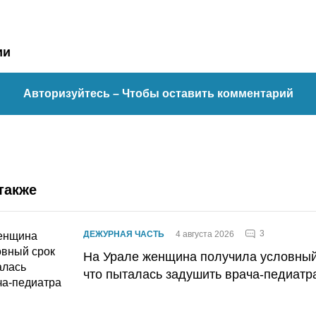
ии
Авторизуйтесь
– Чтобы оставить комментарий
также
3
ДЕЖУРНАЯ ЧАСТЬ
4 августа 2026
На Урале женщина получила условный 
что пыталась задушить врача-педиатр