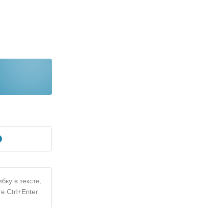
бку в тексте,
е Ctrl+Enter