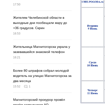
17:50
Жителям Челябинской области в
выходные дни пообещали жару до
+36 градусов. Скрин
16:53
Жительница Магнитогорска украла у
зазевавшейся знакомой телефон
16:21
Более 80 штрафов собрал молодой
водитель на улицах Магнитогорска за
два месяца
15:52
1
Магнитогорский прокурор провёл
приём сотрудников АО