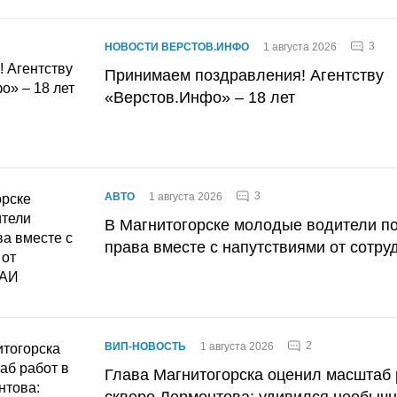
3
НОВОСТИ ВЕРСТОВ.ИНФО
1 августа 2026
Принимаем поздравления! Агентству
«Верстов.Инфо» – 18 лет
3
АВТО
1 августа 2026
В Магнитогорске молодые водители п
права вместе с напутствиями от сотру
2
ВИП-НОВОСТЬ
1 августа 2026
Глава Магнитогорска оценил масштаб 
сквере Лермонтова: удивился необычн