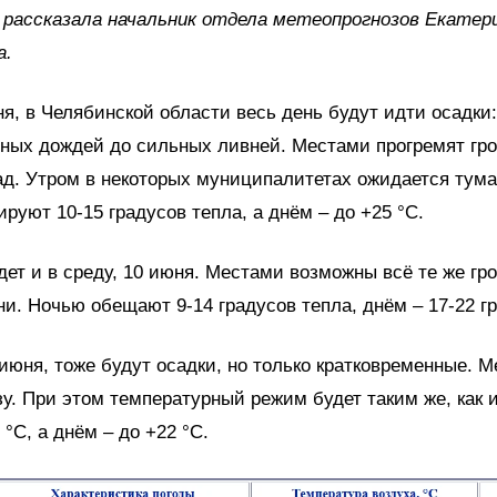
 рассказала начальник отдела метеопрогнозов Екатер
а.
ня, в Челябинской области весь день будут идти осадки:
ных дождей до сильных ливней. Местами прогремят гр
ад. Утром в некоторых муниципалитетах ожидается тума
ируют 10-15 градусов тепла, а днём – до +25 °C.
ет и в среду, 10 июня. Местами возможны всё те же гро
и. Ночью обещают 9-14 градусов тепла, днём – 17-22 гр
1 июня, тоже будут осадки, но только кратковременные. 
у. При этом температурный режим будет таким же, как и
 °C, а днём – до +22 °C.