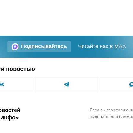
Подписывайтесь
Читайте нас в MAX
ся новостью
овостей
Если вы заметили оши
выделите ее и нажмит
.Инфо»