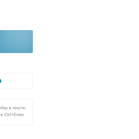
бку в тексте,
е Ctrl+Enter