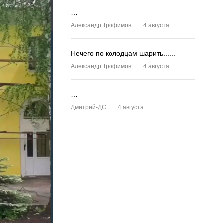
…
Александр Трофимов
4 августа
Нечего по колодцам шарить......
Александр Трофимов
4 августа
…
Дмитрий-ДС
4 августа