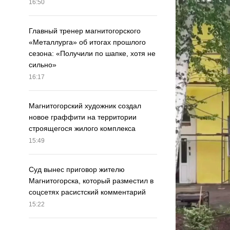
16:50
Главный тренер магнитогорского
«Металлурга» об итогах прошлого
сезона: «Получили по шапке, хотя не
сильно»
16:17
Магнитогорский художник создал
новое граффити на территории
строящегося жилого комплекса
15:49
Суд вынес приговор жителю
Магнитогорска, который разместил в
соцсетях расистский комментарий
15:22