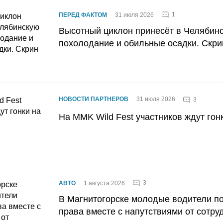
1
ПЕРЕД ФАКТОМ
31 июля 2026
Высотный циклон принесёт в Челябин
похолодание и обильные осадки. Скри
НОВОСТИ ПАРТНЕРОВ
31 июля 2026
3
На MMK Wild Fest участников ждут гон
3
АВТО
1 августа 2026
В Магнитогорске молодые водители п
права вместе с напутствиями от сотру