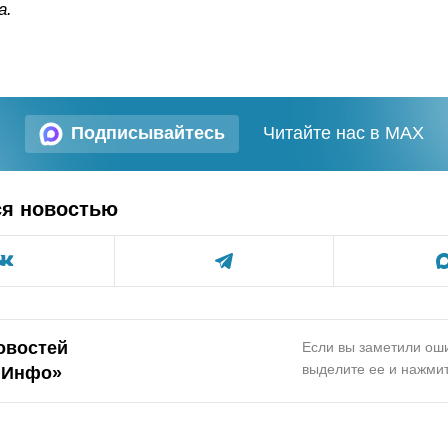
а.
Подписывайтесь
Читайте нас в MAX
ся новостью
овостей
Если вы заметили оши
выделите ее и нажмит
.Инфо»