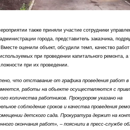
ероприятии также приняли участие сотрудники управле
администрации города, представитель заказчика, подря
 Вместе оценили объект, обсудили темп, качество работ
используемых при проведении капитального ремонта, а 
ложности при их проведении.
лено, что отставание от графика проведения работ 
 имеется, работы на объекте осуществляются с прив
ого количества работников. Прокурором указано на
ельное соблюдение сроков и качества проведения ре
омещении детского сада.
Прокуратура держит на конт
нного окончания работ», – пояснили в пресс-службе о