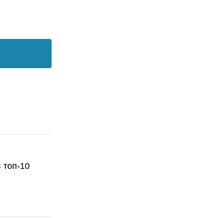
 топ-10