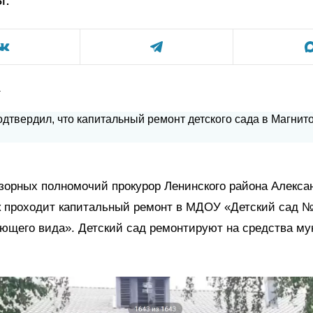
а
зорных полномочий прокурор Ленинского района Алекса
к проходит капитальный ремонт в МДОУ «Детский сад №
ющего вида». Детский сад ремонтируют на средства м