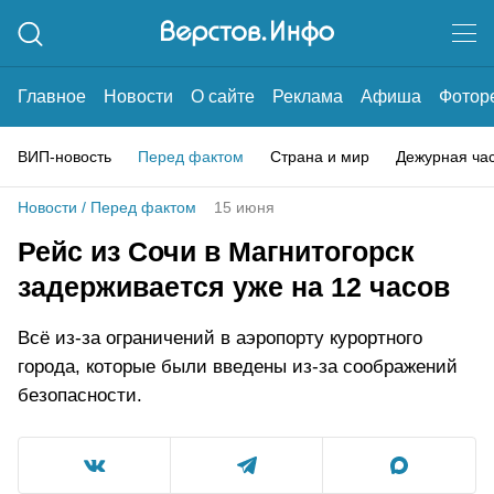
Главное
Новости
О сайте
Реклама
Афиша
Фотор
ВИП-новость
Перед фактом
Страна и мир
Дежурная ча
Новости
/
Перед фактом
15 июня
Рейс из Сочи в Магнитогорск
задерживается уже на 12 часов
Всё из-за ограничений в аэропорту курортного
города, которые были введены из-за соображений
безопасности.