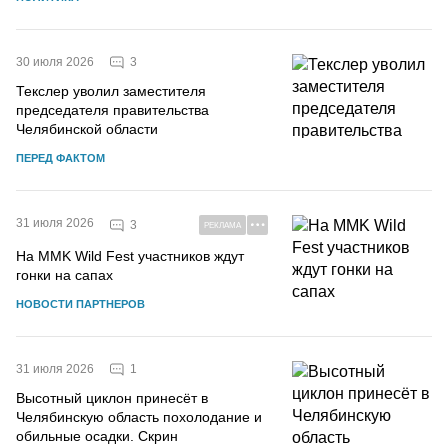
3
30 июля 2026
Текслер уволил заместителя
председателя правительства
Челябинской области
ПЕРЕД ФАКТОМ
31 июля 2026
3
РЕКЛАМА
На MMK Wild Fest участников ждут
гонки на сапах
НОВОСТИ ПАРТНЕРОВ
1
31 июля 2026
Высотный циклон принесёт в
Челябинскую область похолодание и
обильные осадки. Скрин