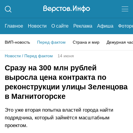
Главное
Новости
О сайте
Реклама
Афиша
Фотор
ВИП-новость
Перед фактом
Страна и мир
Дежурная ча
Новости
/
Перед фактом
14 июня
Сразу на 300 млн рублей
выросла цена контракта по
реконструкции улицы Зеленцова
в Магнитогорске
Это уже вторая попытка властей города найти
подрядчика, который займётся масштабным
проектом.