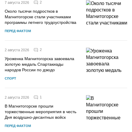
2
7 августа 2026
Около тысячи подростков в
Магнитогорске стали участниками
программы летнего трудоустройства
ПЕРЕД ФАКТОМ
2
2 августа 2026
Уроженка Магнитогорска завоевала
золотую медаль Спартакиады
народов России по дзюдо
СПОРТ
1
2 августа 2026
В Магнитогорске прошли
торжественные мероприятия в честь
Дня воздушно-десантных войск
ПЕРЕД ФАКТОМ